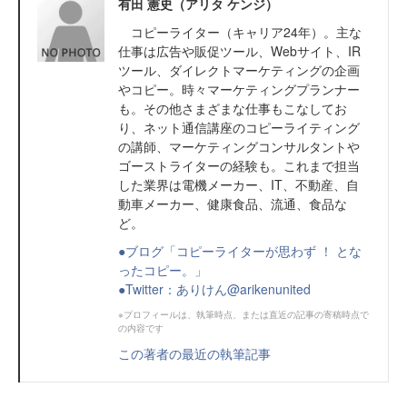
有田 憲史（アリタ ケンジ）
コピーライター（キャリア24年）。主な
仕事は広告や販促ツール、Webサイト、IR
ツール、ダイレクトマーケティングの企画
やコピー。時々マーケティングプランナー
も。その他さまざまな仕事もこなしてお
り、ネット通信講座のコピーライティング
の講師、マーケティングコンサルタントや
ゴーストライターの経験も。これまで担当
した業界は電機メーカー、IT、不動産、自
動車メーカー、健康食品、流通、食品な
ど。
●ブログ「コピーライターが思わず ！ とな
ったコピー。」
●Twitter：ありけん@arikenunited
※プロフィールは、執筆時点、または直近の記事の寄稿時点で
の内容です
この著者の最近の執筆記事