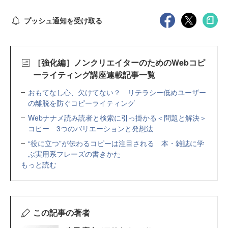
プッシュ通知を受け取る
［強化編］ノンクリエイターのためのWebコピ
ーライティング講座連載記事一覧
おもてなし心、欠けてない？ リテラシー低めユーザー
の離脱を防ぐコピーライティング
Webナナメ読み読者と検索に引っ掛かる＜問題と解決＞
コピー 3つのバリエーションと発想法
“役に立つ”が伝わるコピーは注目される 本・雑誌に学
ぶ実用系フレーズの書きかた
もっと読む
この記事の著者