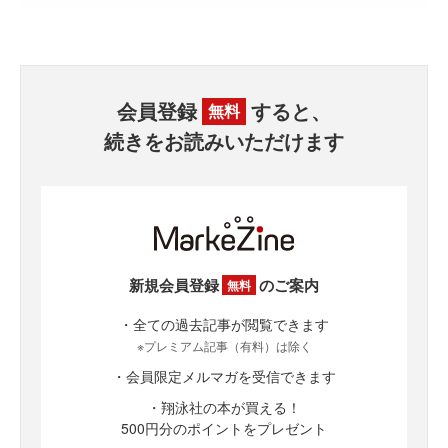
会員登録
すると、
無料
続きをお読みいただけます
新規会員登録
のご案内
無料
・全ての過去記事が閲覧できます
※プレミアム記事（有料）は除く
・会員限定メルマガを受信できます
・翔泳社の本が買える！
500円分のポイントをプレゼント