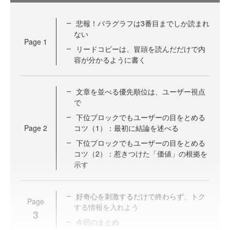
悲報！パラグラフは3番目までしか読まれ
ない
Page
1
リードコピーは、冒頭を読んだだけで内
容が分かるように書く
文章を並べる優先順位は、ユーザー視点
で
下位ブロックでもユーザーの目をとめる
Page
2
コツ（1）：最初に結論を述べる
下位ブロックでもユーザーの目をとめる
コツ（2）：惹きつけた「価値」の根拠を
示す
好奇心を刺激するだけで終わらず、トク
Page
する情報を入れよう
3
今回のまとめ