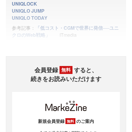
UNIQLOCK
UNIQLO JUMP
UNIQLO TODAY
参考記事：
「低コスト・CGMで世界に発信──ユニ
クロのWeb戦略」
ITmedia
会員登録
すると、
無料
続きをお読みいただけます
新規会員登録
のご案内
無料