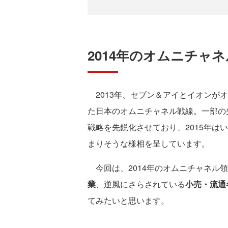
2014年のオムニチャ
2013年、セブン＆アイとイオンが
た日本のオムニチャネル戦線。一部の
戦略を先鋭化させており、2015年は
まりそうな様相を呈しています。
今回は、2014年のオムニチャネル
業
、逆風にさらされている
小売・流通
てみたいと思います。