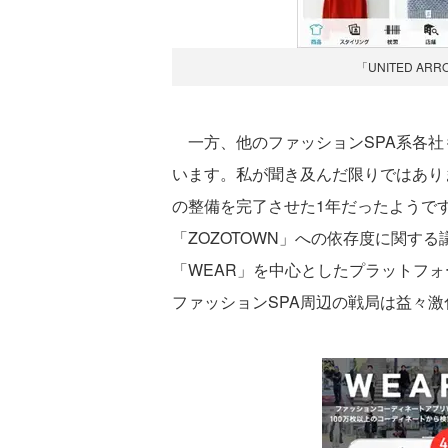
「UNITED ARR
一方、他のファッションSPA系各社
います。私が聞き及んだ限りではありま
の整備を完了させた1年だったようで
「ZOZOTOWN」への依存度に関する
「WEAR」を中心としたプラットフ
ファッションSPA周辺の戦局は益々