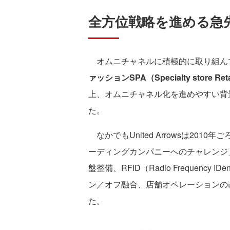
全方位戦略を進める急先鋒「
オムニチャネルに積極的に取り組ん
ァッションSPA（Specialty store Retaile
上、オムニチャネル化を進めやすい背
た。
なかでもUnited Arrowsは201
ーディングカンパニーへのチャレンジ
盤整備、RFID（Radio Frequency
ン／オフ融合、店舗オペレーションの
た。