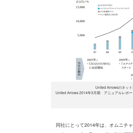
United Arrows
United Arrows 2014年3月期 アニュ
同社にとって2014年は、オムニチ