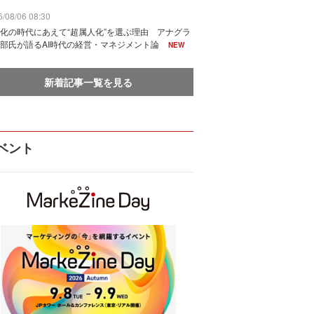
/08/06 08:30
化の時代にあえて“超属人化”を選ぶ理由 アナグラ
部氏が語るAI時代の経営・マネジメント論
NEW
新着記事一覧を見る
ベント