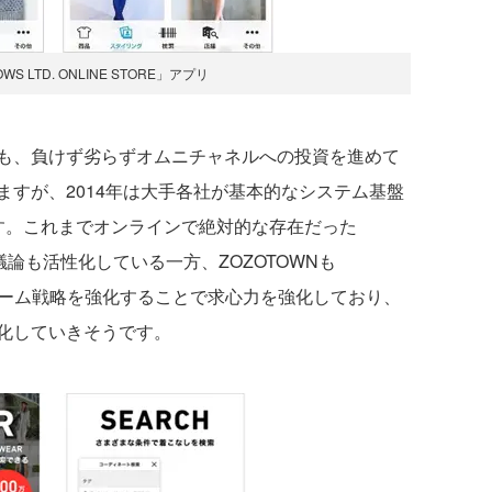
OWS LTD. ONLINE STORE」アプリ
も、負けず劣らずオムニチャネルへの投資を進めて
すが、2014年は大手各社が基本的なシステム基盤
す。これまでオンラインで絶対的な存在だった
議論も活性化している一方、ZOZOTOWNも
ォーム戦略を強化することで求心力を強化しており、
激化していきそうです。