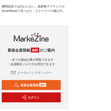
瞬間認知では伝わらない。国産靴下ブランドが
SmartNewsで見つけた「ストーリーの届け方」
新規会員登録
のご案内
無料
・全ての過去記事が閲覧できます
・会員限定メルマガを受信できます
メールバックナンバー
新規会員登録
無料
ログイン