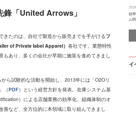
2026
United Arrows」
効率
ム阿
できたのは、自社で製造から販売までを手がける
フ
r of Private label Apparel）
各社です。業態特性
景もあり、多くの会社が早期に施策を進めてきまし
イ
0年ごろから試験的な活動を開始し、2013年には「O2Oリ
」（
PDF
）という経営方針を発表。在庫システム基
 IDentification）による店舗業務の効率化、組織体制のオ
改善など、全方位的に本領域に取り組んできまし