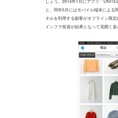
しょう。2014年1月にアプリ「UNITED 
と、同年5月にはモバイル端末による
ネルを利用する顧客がオフライン限定顧
インフラ投資が結果となって花開く姿