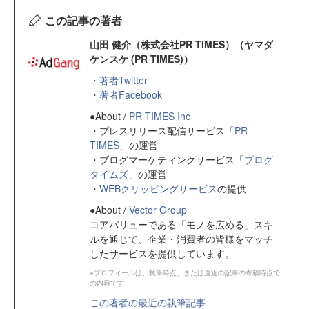
この記事の著者
山田 健介（株式会社PR TIMES）（ヤマダ
ケンスケ (PR TIMES)）
・
著者Twitter
・
著者Facebook
●About /
PR TIMES Inc
・プレスリリース配信サービス「
PR
TIMES
」の運営
・ブログマーケティングサービス「
ブログ
タイムズ
」の運営
・
WEBクリッピングサービス
の提供
●About /
Vector Group
コアバリューである「モノを広める」スキ
ルを通じて、企業・消費者の皆様をマッチ
したサービスを提供しています。
※プロフィールは、執筆時点、または直近の記事の寄稿時点で
の内容です
この著者の最近の執筆記事