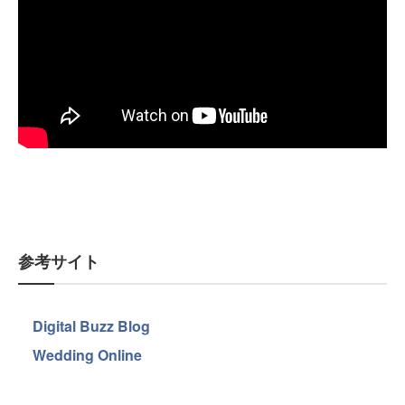
参考サイト
Digital Buzz Blog
Wedding Online