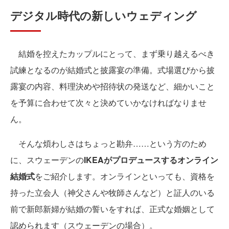
デジタル時代の新しいウェディング
結婚を控えたカップルにとって、まず乗り越えるべき
試練となるのが結婚式と披露宴の準備。式場選びから披
露宴の内容、料理決めや招待状の発送など、細かいこと
を予算に合わせて次々と決めていかなければなりませ
ん。
そんな煩わしさはちょっと勘弁……という方のため
に、スウェーデンの
IKEAがプロデュースするオンライン
結婚式
をご紹介します。オンラインといっても、資格を
持った立会人（神父さんや牧師さんなど）と証人のいる
前で新郎新婦が結婚の誓いをすれば、正式な婚姻として
認められます（スウェーデンの場合）。