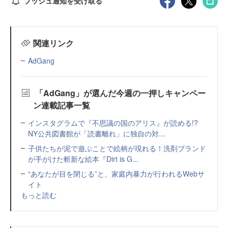
プッシュ通知を受け取る
関連リンク
AdGang
「AdGang」が選んだ今週の一押しキャンペー
ン連載記事一覧
インスタグラムで『不思議の国のアリス』が読める!?
NY公共図書館が「読書離れ」に独自の対...
子供たちが泥で遊ぶことで絵柄が現れる！洗剤ブランド
が手がけた斬新な絵本『Dirt is G...
“あなたが目を閉じる”と、家庭内暴力が行われるWebサ
イト
もっと読む