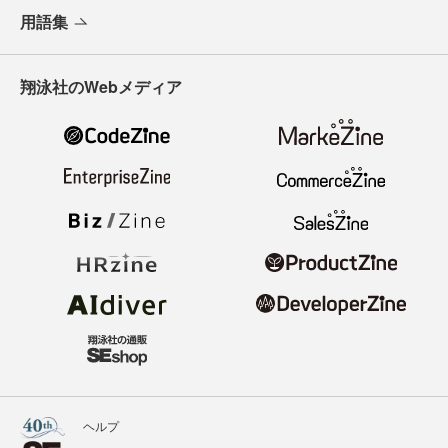
用語集
翔泳社のWebメディア
ヘルプ