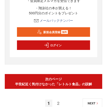
・会員限定メルマガを受信できます
・翔泳社の本が買える！
500円分のポイントをプレゼント
メールバックナンバー
新規会員登録
無料
ログイン
次のページ
半世紀近く気付けなかった「レトルト食品」の誤解
1
2
NEXT