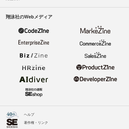
翔泳社のWebメディア
ヘルプ
著作権・リンク