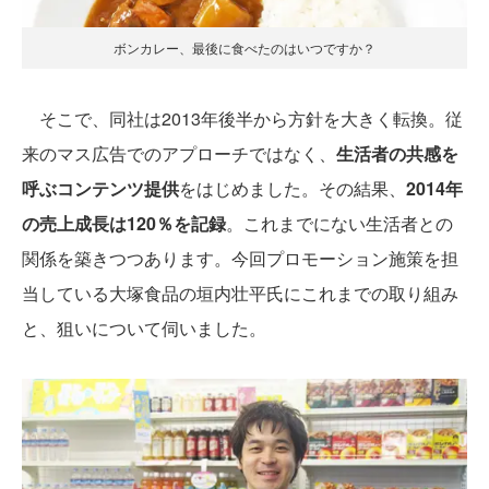
ボンカレー、最後に食べたのはいつですか？
そこで、同社は2013年後半から方針を大きく転換。従
来のマス広告でのアプローチではなく、
生活者の共感を
呼ぶコンテンツ提供
をはじめました。その結果、
2014年
の売上成長は120％を記録
。これまでにない生活者との
関係を築きつつあります。今回プロモーション施策を担
当している大塚食品の垣内壮平氏にこれまでの取り組み
と、狙いについて伺いました。