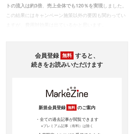
トの流入は約3倍
。
売上全体でも120％を実現
しました。
この結果にはキャンペーン施策以外の要因も関わってい
ますが、費用対効果は出ているかと思います。
会員登録
すると、
無料
続きをお読みいただけます
新規会員登録
のご案内
無料
・全ての過去記事が閲覧できます
※プレミアム記事（有料）は除く