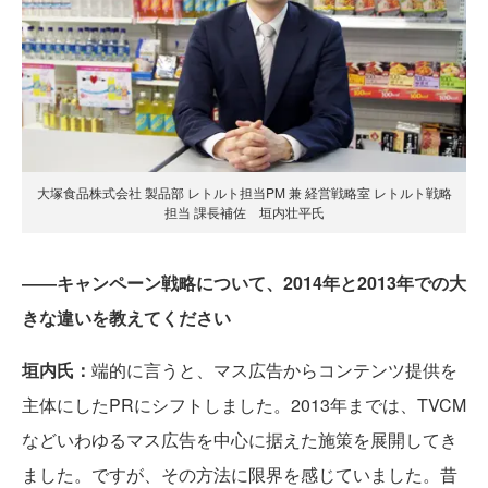
大塚食品株式会社 製品部 レトルト担当PM 兼 経営戦略室 レトルト戦略
担当 課長補佐 垣内壮平氏
――キャンペーン戦略について、2014年と2013年での大
きな違いを教えてください
垣内氏：
端的に言うと、マス広告からコンテンツ提供を
主体にしたPRにシフトしました。2013年までは、TVCM
などいわゆるマス広告を中心に据えた施策を展開してき
ました。ですが、その方法に限界を感じていました。昔