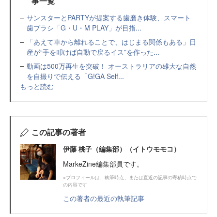
事一覧
サンスターとPARTYが提案する歯磨き体験、スマート
歯ブラシ「G・U・M PLAY」が目指...
「あえて車から離れることで、はじまる関係もある」日
産が“手を叩けば自動で戻るイス”を作った...
動画は500万再生を突破！ オーストラリアの雄大な自然
を自撮りで伝える「G!GA Self...
もっと読む
この記事の著者
伊藤 桃子（編集部）（イトウモモコ）
MarkeZine編集部員です。
※プロフィールは、執筆時点、または直近の記事の寄稿時点で
の内容です
この著者の最近の執筆記事