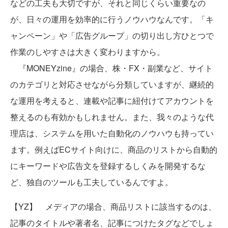
などの工夫も大切ですが、それと同じくらい重要なの
が、日々の運用を効率的に行うノウハウなんです。「キ
ャンペーン」や「広告グループ」の切り出し方ひとつで
作業のしやすさは大きく変わりますから。
『MONEYzine』の場合、株・FX・副業など、サイト
のカテゴリと対応させながら分類していますが、継続的
な運用を考えると、連載や記事に紐付けてアカウントを
整えるのも有効かもしれません。また、我々のような代
理店は、システムを用いた自動化のノウハウも持ってい
ます。例えばECサイト向けに、商品のリストから自動的
にキーワードや広告文を登録するしくみを開発するな
ど、独自のツールも工夫しているんですよ。
【YZ】 メディアの場合、商品リストに該当するのは、
記事のタイトルや著者名、記事につけたタグなどでしょ