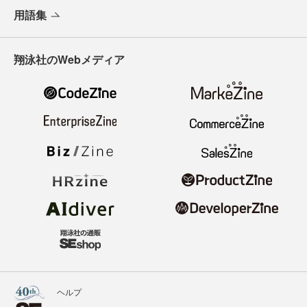
用語集
翔泳社のWebメディア
ヘルプ