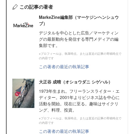
この記事の著者
MarkeZine編集部（マーケジンヘンシュウ
ブ）
デジタルを中心とした広告／マーケティン
グの最新動向を発信する専門メディアの編
集部です。
※プロフィールは、執筆時点、または直近の記事の寄稿時点で
の内容です
この著者の最近の執筆記事
大正谷 成晴（オショウダニ シゲハル）
1973年生まれ。フリーランスライター・エ
ディター。2001年よりビジネス誌を中心に
活動を開始。現在に至る。趣味はサイクリ
ング、料理、投資。
※プロフィールは、執筆時点、または直近の記事の寄稿時点で
の内容です
この著者の最近の執筆記事