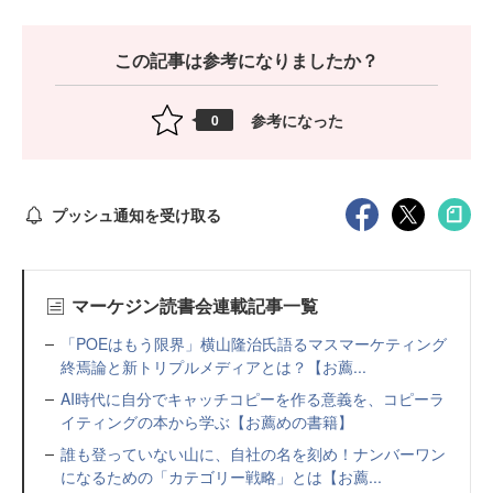
この記事は参考になりましたか？
参考になった
0
プッシュ通知を受け取る
マーケジン読書会連載記事一覧
「POEはもう限界」横山隆治氏語るマスマーケティング
終焉論と新トリプルメディアとは？【お薦...
AI時代に自分でキャッチコピーを作る意義を、コピーラ
イティングの本から学ぶ【お薦めの書籍】
誰も登っていない山に、自社の名を刻め！ナンバーワン
になるための「カテゴリー戦略」とは【お薦...