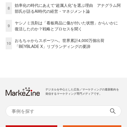
効率化の時代にあえて“超属人化”を選ぶ理由 アナグラム阿
8
部氏が語るAI時代の経営・マネジメント論
ヤシノミ洗剤は「看板商品に傷が付いた状態」からいかに
9
復活したのか？戦略とプロセスを聞く
おもちゃからスポーツへ。世界累計4,000万個出荷
10
「BEYBLADE X」リブランディングの要諦
デジタルを中心とした広告／マーケティングの最新動向を
発信するマーケティング専門メディアです。