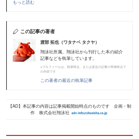
もっと読む
この記事の著者
渡部 拓也（ワタナベ タクヤ）
翔泳社所属。翔泳社から刊行した本の紹介
記事などを執筆しています。
※プロフィールは、執筆時点、または直近の記事の寄稿時点で
の内容です
この著者の最近の執筆記事
【AD】本記事の内容は記事掲載開始時点のものです 企画・制
作 株式会社翔泳社