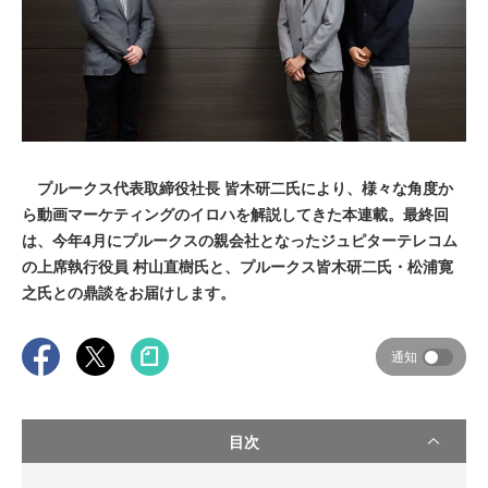
プルークス代表取締役社長 皆木研二氏により、様々な角度か
ら動画マーケティングのイロハを解説してきた本連載。最終回
は、今年4月にプルークスの親会社となったジュピターテレコム
の上席執行役員 村山直樹氏と、プルークス皆木研二氏・松浦寛
之氏との鼎談をお届けします。
通知
目次