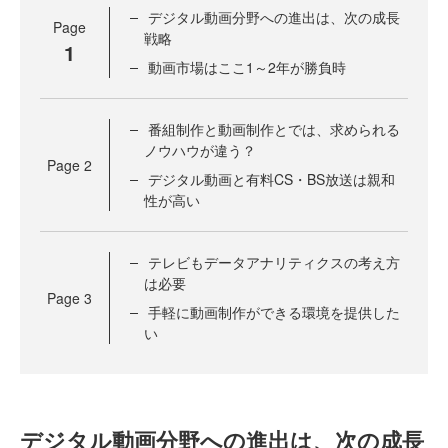
デジタル動画分野への進出は、次の成長
Page
戦略
1
動画市場はここ1～2年が勝負時
番組制作と動画制作とでは、求められる
ノウハウが違う？
Page
2
デジタル動画と有料CS・BS放送は親和
性が高い
テレビもデータアナリティクスの考え方
は必要
Page
3
手軽に動画制作ができる環境を提供した
い
デジタル動画分野への進出は、次の成長