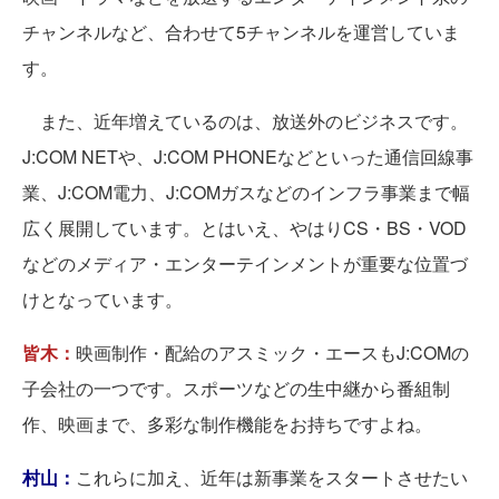
チャンネルなど、合わせて5チャンネルを運営していま
す。
また、近年増えているのは、放送外のビジネスです。
J:COM NETや、J:COM PHONEなどといった通信回線事
業、J:COM電力、J:COMガスなどのインフラ事業まで幅
広く展開しています。とはいえ、やはりCS・BS・VOD
などのメディア・エンターテインメントが重要な位置づ
けとなっています。
皆木：
映画制作・配給のアスミック・エースもJ:COMの
子会社の一つです。スポーツなどの生中継から番組制
作、映画まで、多彩な制作機能をお持ちですよね。
村山：
これらに加え、近年は新事業をスタートさせたい