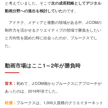
と考えていました。そこで
次の成長戦略としてデジタル
動画分野への進出を検討していた
のです。
アドテク、メディアと複数の領域がある中、J:COMの
制作力を活かせるクリエイティブの領域で勝負をしたい
と方向性を固めた時に出会ったのが、プルークスでし
た。
動画市場はここ1～2年が勝負時
皆木：
初めて、J:COM側からプルークスにアプローチが
あったのは、2016年頃でした。
松浦：
プルークスは、1,000人規模のクリエイターネット