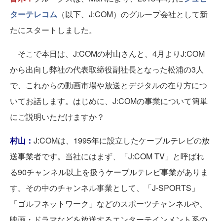
ターテレコム
（以下、J:COM）のグループ会社として新
たにスタートしました。
そこで本日は、J:COMの村山さんと、4月よりJ:COM
から出向し弊社の代表取締役副社長となった松浦の3人
で、これからの動画市場や放送とデジタルの在り方につ
いてお話します。はじめに、J:COMの事業について簡単
にご説明いただけますか？
村山：
J:COMは、1995年に設立したケーブルテレビの放
送事業者です。当社にはまず、「J:COM TV」と呼ばれ
る90チャンネル以上を扱うケーブルテレビ事業がありま
す。その中のチャンネル事業として、「J-SPORTS」
「ゴルフネットワーク」などのスポーツチャンネルや、
映画・ドラマなどを放送するエンターテインメント系の