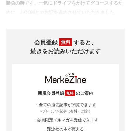
勝負の時
です。
一気にドライブをかけてグロースするた
めに、J:COMとのお話を進めさせていただきました
。
会員登録
すると、
無料
続きをお読みいただけます
新規会員登録
のご案内
無料
・全ての過去記事が閲覧できます
※プレミアム記事（有料）は除く
・会員限定メルマガを受信できます
・翔泳社の本が買える！