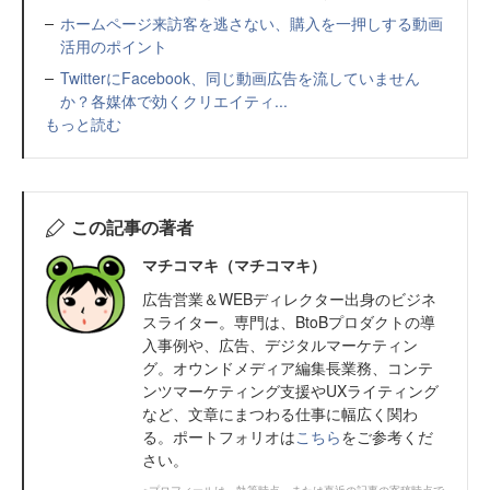
ホームページ来訪客を逃さない、購入を一押しする動画
活用のポイント
TwitterにFacebook、同じ動画広告を流していません
か？各媒体で効くクリエイティ...
もっと読む
この記事の著者
マチコマキ（マチコマキ）
広告営業＆WEBディレクター出身のビジネ
スライター。専門は、BtoBプロダクトの導
入事例や、広告、デジタルマーケティン
グ。オウンドメディア編集長業務、コンテ
ンツマーケティング支援やUXライティング
など、文章にまつわる仕事に幅広く関わ
る。ポートフォリオは
こちら
をご参考くだ
さい。