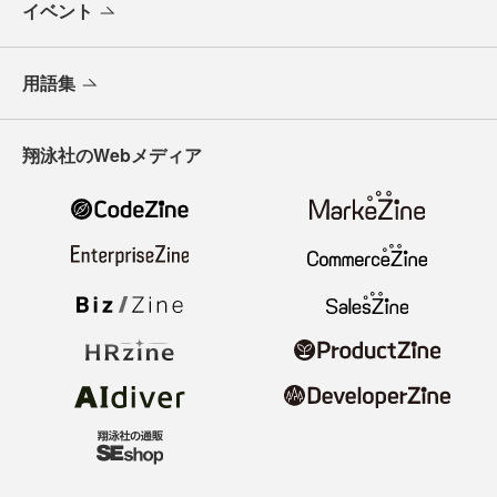
イベント
用語集
翔泳社のWebメディア