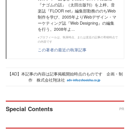
『ナゴムの話』（太田出版刊）を上梓。音
楽誌『FLOOR net』編集部勤務ののちWeb
制作を学び、2005年よりWebデザイン・マ
ーケティング誌『Web Designing』の編集
を行う。2008年よ...
※プロフィールは、執筆時点、または直近の記事の寄稿時点で
の内容です
この著者の最近の執筆記事
【AD】本記事の内容は記事掲載開始時点のものです 企画・制
作 株式会社翔泳社
Special Contents
PR