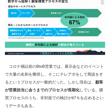
コロナ禍以前のBtoB営業では、展示会などのイベント
で大量の名刺を獲得し、そこにテレアポをして商談をす
るというプロセスが一般的だった。しかし現在は、
顧客
が営業担当に会うまでのプロセスが長期化
している。購
買プロセスのうち、非対面での検討が67％を占めるとい
うデータもある。