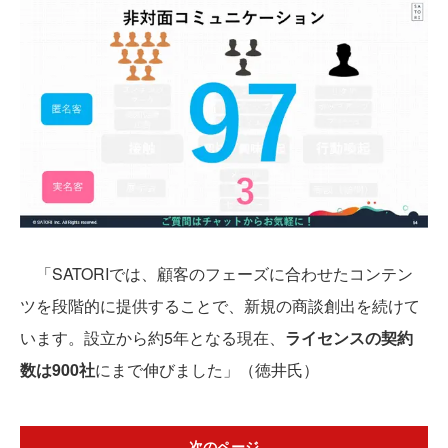
「SATORIでは、顧客のフェーズに合わせたコンテン
ツを段階的に提供することで、新規の商談創出を続けて
います。設立から約5年となる現在、
ライセンスの契約
数は900社
にまで伸びました」（徳井氏）
次のページ