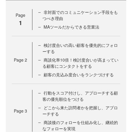
非対面でのコミュニケーション手段をも
Page
つべき理由
1
MAツールだからできる営業法
検討度合いの高い顧客を優先的にフォロ
ーする
Page
2
商談化率10倍！検討度合いが高まってい
る顧客にコンタクトをする
顧客の見込み度合いをランクづけする
行動をスコア付けし、アプローチする顧
客の優先順位をつける
どこから来た訪問者かを把握し、アプロ
Page
3
ーチする
商談後のフォローを仕組み化し、継続的
なフォローを実現