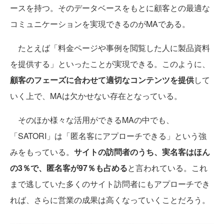
ースを持つ。そのデータベースをもとに顧客との最適な
コミュニケーションを実現できるのがMAである。
たとえば「料金ページや事例を閲覧した人に製品資料
を提供する」といったことが実現できる。このように、
顧客のフェーズに合わせて適切なコンテンツを提供
して
いく上で、MAは欠かせない存在となっている。
そのほか様々な活用ができるMAの中でも、
「SATORI」は「匿名客にアプローチできる」という強
みをもっている。
サイトの訪問者のうち、実名客はほん
の3％で、匿名客が97％も占める
と言われている。これ
まで逃していた多くのサイト訪問者にもアプローチでき
れば、さらに営業の成果は高くなっていくことだろう。