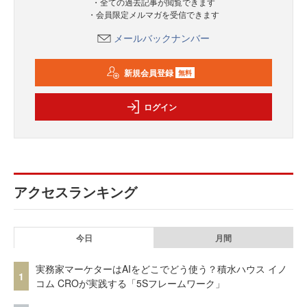
・全ての過去記事が閲覧できます
・会員限定メルマガを受信できます
メールバックナンバー
新規会員登録
無料
ログイン
アクセスランキング
今日
月間
実務家マーケターはAIをどこでどう使う？積水ハウス イノ
1
コム CROが実践する「5Sフレームワーク」