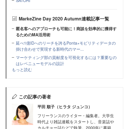
SATORI
MarkeZine Day 2020 Autumn連載記事一覧
匿名客へのアプローチも可能に！商談を効率的に獲得す
るためのMA活用術
延べ1億IDへのリーチを誇るPonta×モビリティデータの
掛け合わせで実現する新時代のマー...
マーケティング部の貢献度を可視化するには？重要なの
はレベニューモデルの設計
もっと読む
この記事の著者
平田 順子（ヒラタ ジュンコ）
フリーランスのライター・編集者。大学生
時代より雑誌連載をスタートし、音楽誌や
カルチャー誌などで執筆。2000年に書籍