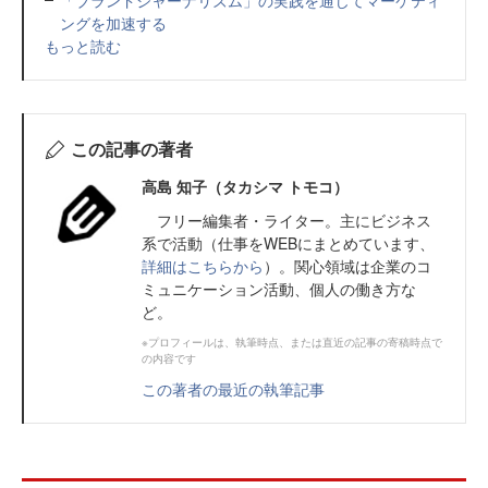
「ブランドジャーナリズム」の実践を通じてマーケティ
ングを加速する
もっと読む
この記事の著者
高島 知子（タカシマ トモコ）
フリー編集者・ライター。主にビジネス
系で活動（仕事をWEBにまとめています、
詳細はこちらから
）。関心領域は企業のコ
ミュニケーション活動、個人の働き方な
ど。
※プロフィールは、執筆時点、または直近の記事の寄稿時点で
の内容です
この著者の最近の執筆記事