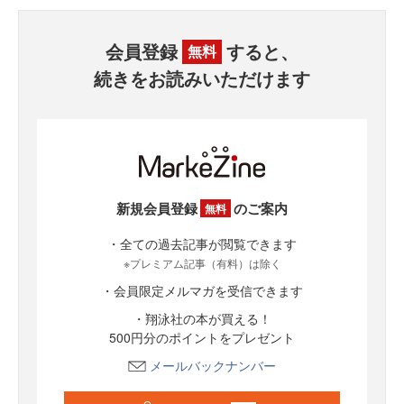
会員登録
すると、
無料
続きをお読みいただけます
新規会員登録
のご案内
無料
・全ての過去記事が閲覧できます
※プレミアム記事（有料）は除く
・会員限定メルマガを受信できます
・翔泳社の本が買える！
500円分のポイントをプレゼント
メールバックナンバー