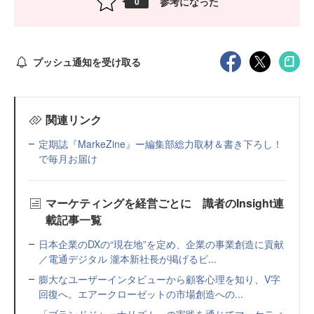
参考になった
0
プッシュ通知を受け取る
関連リンク
定期誌『MarkeZine』ー編集部総力取材＆書き下ろし！
で毎月お届け
マーケティングを経営ごとに 識者のInsight連
載記事一覧
日本企業のDXの“現在地”を定め、企業の事業創造に貢献
／電通デジタル 瀧本新社長が掲げるビ...
膨大なユーザーインタビューから顧客心理を知り、V字
回復へ。エアークローゼットの市場創造への...