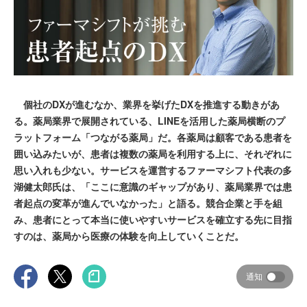
個社のDXが進むなか、業界を挙げたDXを推進する動きがあ
る。薬局業界で展開されている、LINEを活用した薬局横断のプ
ラットフォーム「つながる薬局」だ。各薬局は顧客である患者を
囲い込みたいが、患者は複数の薬局を利用する上に、それぞれに
思い入れも少ない。サービスを運営するファーマシフト代表の多
湖健太郎氏は、「ここに意識のギャップがあり、薬局業界では患
者起点の変革が進んでいなかった」と語る。競合企業と手を組
み、患者にとって本当に使いやすいサービスを確立する先に目指
すのは、薬局から医療の体験を向上していくことだ。
通知