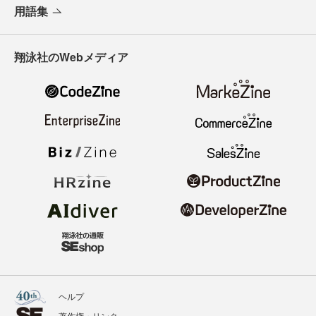
用語集
翔泳社のWebメディア
ヘルプ
著作権・リンク