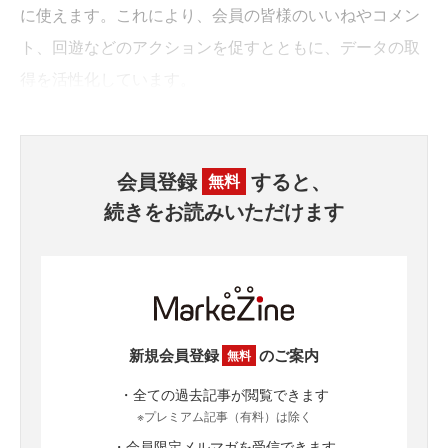
に使えます。これにより、会員の皆様のいいねやコメン
ト、回遊などのアクションを促すとともに、データの取
得を活性化しています。
会員登録
すると、
無料
続きをお読みいただけます
新規会員登録
のご案内
無料
・全ての過去記事が閲覧できます
※プレミアム記事（有料）は除く
・会員限定メルマガを受信できます