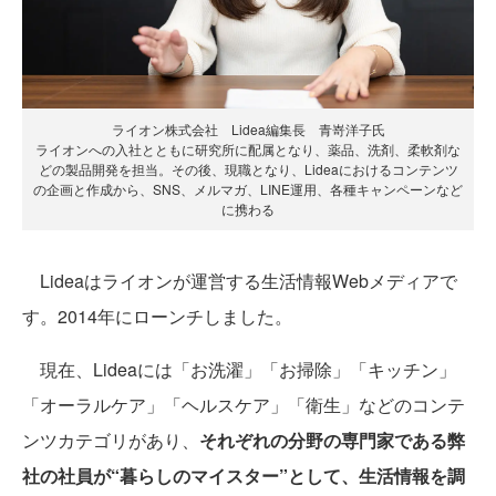
ライオン株式会社 Lidea編集長 青嵜洋子氏
ライオンへの入社とともに研究所に配属となり、薬品、洗剤、柔軟剤な
どの製品開発を担当。その後、現職となり、Lideaにおけるコンテンツ
の企画と作成から、SNS、メルマガ、LINE運用、各種キャンペーンなど
に携わる
Lideaはライオンが運営する生活情報Webメディアで
す。2014年にローンチしました。
現在、Lideaには「お洗濯」「お掃除」「キッチン」
「オーラルケア」「ヘルスケア」「衛生」などのコンテ
ンツカテゴリがあり、
それぞれの分野の専門家である弊
社の社員が“暮らしのマイスター”として、生活情報を調