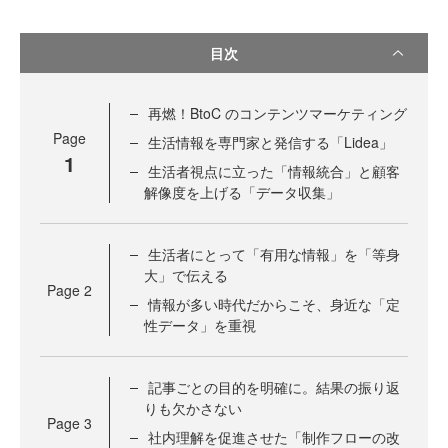
目次
再燃！BtoC のコンテンツマーケティング
Page
生活情報を専門家と発信する「Lidea」
1
生活者視点に立った「情報統合」と顧客
解像度を上げる「データ収集」
生活者にとって「有用な情報」を「等身
大」で伝える
Page
2
情報が多い時代だからこそ、身近な「定
性データ」を重視
記事ごとの目的を明確に。結果の振り返
りも欠かさない
Page
3
社内理解を促進させた「制作フローの改