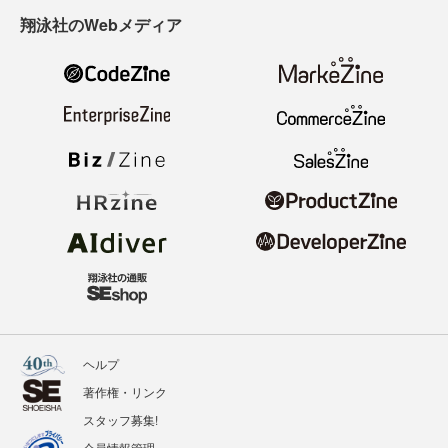
翔泳社のWebメディア
ヘルプ
著作権・リンク
スタッフ募集!
会員情報管理