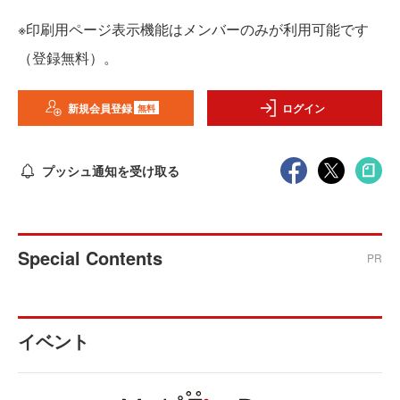
※印刷用ページ表示機能はメンバーのみが利用可能です
（登録無料）。
新規会員登録
ログイン
無料
プッシュ通知を受け取る
Special Contents
PR
イベント