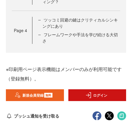
ィング？
ツッコミ回避の鍵はクリティカルシンキ
ングにあり
Page
4
フレームワークや手法を学び続ける大切
さ
※印刷用ページ表示機能はメンバーのみが利用可能です
（登録無料）。
新規会員登録
ログイン
無料
プッシュ通知を受け取る