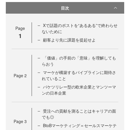
目次
Xで話題のポストを“あるある”で終わらせ
Page
ないために
1
顧客より先に課題を提起せよ
「価値」の手前の「意味」を理解しても
らおう
マーケが構築するパイプラインに期待さ
Page
2
れていること
バケツリレー型の欧米企業とマンツーマ
ンの日本企業
受注への貢献を測ることはキャリアの面
でも◎
Page
3
BtoBマーケティング＝セールスマーケテ