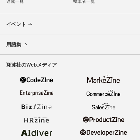
連載一覧
執筆者一覧
イベント
用語集
翔泳社のWebメディア