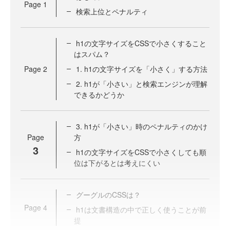
Page
1
検索上位とペナルティ
h1の文字サイズをCSSで小さくすること
はスパム？
Page
2
1. h1の文字サイズを「小さく」する方法
2. h1が「小さい」と検索エンジンが理解
できるかどうか
3. h1が「小さい」時のペナルティのかけ
Page
方
3
h1の文字サイズをCSSで小さくしても順
位は下がるとは考えにくい
グーグルのCSSは？
Page
4
h1は文書構造の中で正しく使うことが前
提