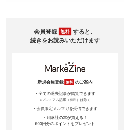
会員登録
すると、
無料
続きをお読みいただけます
新規会員登録
のご案内
無料
・全ての過去記事が閲覧できます
※プレミアム記事（有料）は除く
・会員限定メルマガを受信できます
・翔泳社の本が買える！
500円分のポイントをプレゼント