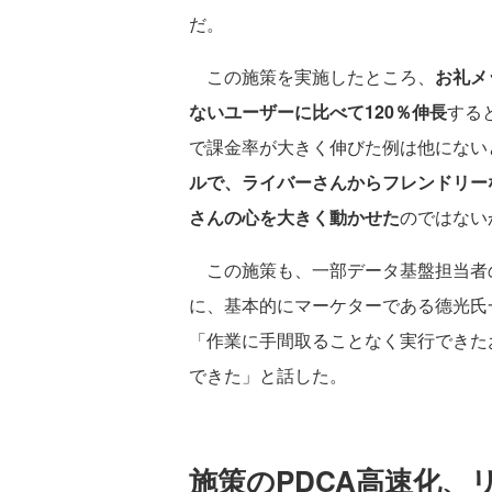
だ。
この施策を実施したところ、
お礼メ
ないユーザーに比べて120％伸長
する
で課金率が大きく伸びた例は他にない
ルで、ライバーさんからフレンドリー
さんの心を大きく動かせた
のではない
この施策も、一部データ基盤担当者
に、基本的にマーケターである德光氏
「作業に手間取ることなく実行できた
できた」と話した。
施策のPDCA高速化