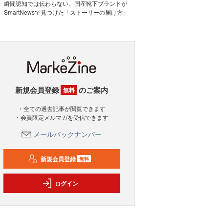
瞬間認知では伝わらない。国産靴下ブランドが
SmartNewsで見つけた「ストーリーの届け方」
新規会員登録
のご案内
無料
・全ての過去記事が閲覧できます
・会員限定メルマガを受信できます
メールバックナンバー
新規会員登録
無料
ログイン