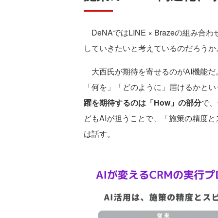
DeNAではLINE × Brazeの
していきたいと考えているのだろうか
大西氏が期待を寄せるのがAI機能だ
「何を」「どのように」届けるかという
躍を期待するのは「How」の部分
で、
どもAIが担うことで、「施策の精度
は話す。