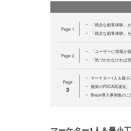
「残念な顧客体験」
Page
1
「残念な顧客体験」を
「ユーザーに情報が届か
Page
2
「気づかれなければ意味
マーケター1人＆最小
Page
施策のPDCA高速化
3
Braze導入事例集の
マーケター1人＆最小工