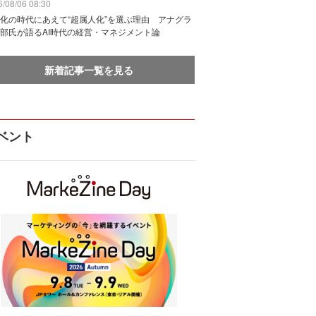
/08/06 08:30
化の時代にあえて“超属人化”を選ぶ理由 アナグラ
部氏が語るAI時代の経営・マネジメント論
新着記事一覧を見る
ベント