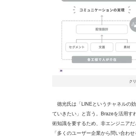
ク
德光氏は「LINEというチャネルの
ていきたい」と言う。Brazeを活用
術知識を要するため、非エンジニアだ
「多くのユーザー企業から問い合わせ