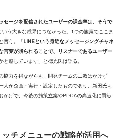
ッセージを配信されたユーザーの課金率は、そうで
という大きな成果につながった。1つの施策でここま
と言う。「
LINEという身近なメッセージングチャネ
な言葉が贈られることで、リスナーであるユーザー
かと感じています」と德光氏は語る。
の協力を得ながらも、開発チームの工数はかけず
一人が企画・実行・設定したものであり、新田氏も
おかげで、今後の施策立案やPDCAの高速化に貢献
、リッチメニューの戦略的活用へ