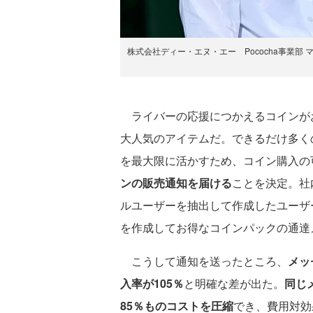
株式会社ディー・エヌ・エー Pococha事業部
ライバーの応援につかえるコインがお得
大人気のアイテムだ。できるだけ多く
を最大限に活かすため、コイン購入の
ンの販売通知を届ける
ことを決定。社
ルユーザーを抽出して作成したユーザーリ
を作成してお得なコインパックの通達
こうして通知を送ったところ、
メッ
入率が105％
と明確な差が出た。
同じ
85％ものコストを圧縮
でき、費用対効