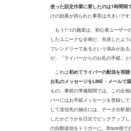
使った設定作業に要したのは1時間弱
けの効果が得られた事実は大きいです
もう1つの施策は、初心者ユーザーの
したユニークな企画だ。先述したように
フレンドリーであるという強みがある
が、「ライバーからのお礼の手紙」と
これは
初めてライバーの配信を視聴し
お礼のメッセージをLINE・メールで
もの。事前の準備期間では、この企画
バーにはお手紙メッセージを登録しても
して送信先の抽出には、データ分析基
したかどうかを日次でピックアップし、
の自動送信をトリガーに、Braze側