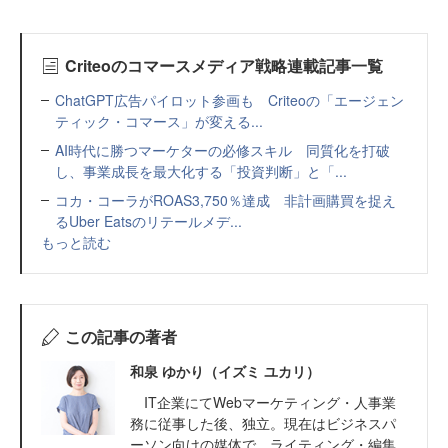
Criteoのコマースメディア戦略連載記事一覧
ChatGPT広告パイロット参画も Criteoの「エージェン
ティック・コマース」が変える...
AI時代に勝つマーケターの必修スキル 同質化を打破
し、事業成長を最大化する「投資判断」と「...
コカ・コーラがROAS3,750％達成 非計画購買を捉え
るUber Eatsのリテールメデ...
もっと読む
この記事の著者
和泉 ゆかり（イズミ ユカリ）
IT企業にてWebマーケティング・人事業
務に従事した後、独立。現在はビジネスパ
ーソン向けの媒体で、ライティング・編集