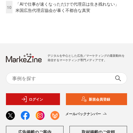
「AIで仕事が速くなっただけで代理店は生き残れない」
10
米国広告代理店協会が暴く不都合な真実
デジタルを中心とした広告／マーケティングの最新動向を
発信するマーケティング専門メディアです。
ログイン
新規会員登録
メールバックナンバー
広告掲載のご案内
取材掲載のご依頼