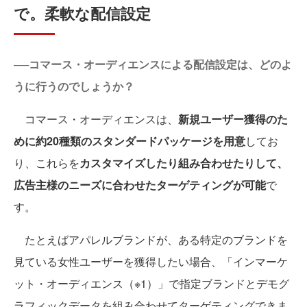
で。柔軟な配信設定
──コマース・オーディエンスによる配信設定は、どのよ
うに行うのでしょうか？
コマース・オーディエンスは、
新規ユーザー獲得のた
めに約20種類のスタンダードパッケージを用意
してお
り、これらを
カスタマイズしたり組み合わせたりして、
広告主様のニーズに合わせたターゲティングが可能
で
す。
たとえばアパレルブランドが、ある特定のブランドを
見ている女性ユーザーを獲得したい場合、「インマーケ
ット・オーディエンス（※1）」で指定ブランドとデモグ
ラフィックデータを組み合わせてターゲティングできま