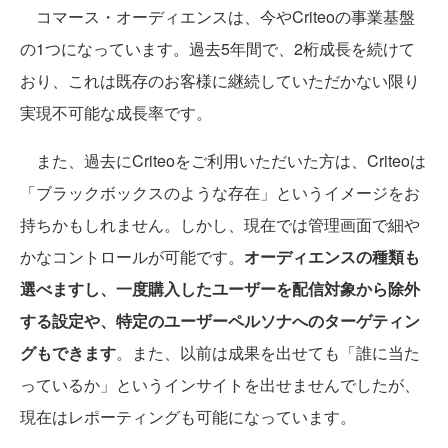
コマース・オーディエンスは、今やCriteoの事業基盤
の1つになっています。過去5年間で、2桁成長を続けて
おり、これは既存のお客様に継続していただかない限り
実現不可能な成長率です。
また、過去にCriteoをご利用いただいた方は、Criteoは
「ブラックボックスのような存在」というイメージをお
持ちかもしれません。しかし、現在では管理画面で細や
かなコントロールが可能です。
オーディエンスの種類も
選べますし、一度購入したユーザーを配信対象から除外
する設定や、特定のユーザーペルソナへのターゲティン
グもできます
。また、以前は成果を出せても「誰に当た
っているか」というインサイトを出せませんでしたが、
現在はレポーティングも可能になっています。