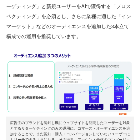
ーゲティング」と新規ユーザーをAIで獲得する「プロス
ペクティング」を必須とし、さらに業種に適した「イン
マーケット」などのオーディエンスを追加した3本立て
構成での運用を推奨しています。
広告主のブランドを認知し既にウェブサイトを訪問したユーザーを対象
とするリターゲティングのみの運用に、コマース・オーディエンスを追
加することで、まだ認知・購入・コンバージョンしていないユーザーに
もリーチできるようになる。その結果、アカウント全体のコンバージョ