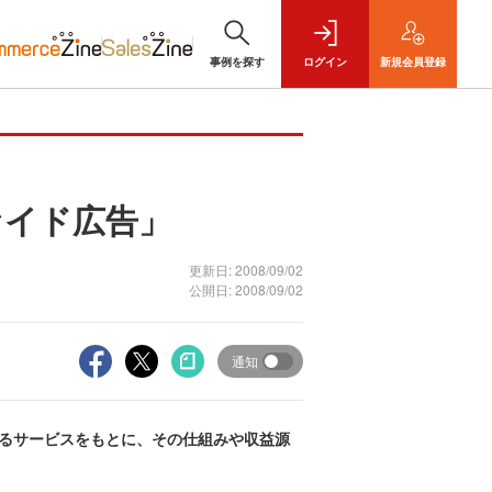
事例を探す
ログイン
新規
会員登録
ァイド広告」
更新日: 2008/09/02
公開日: 2008/09/02
通知
するサービスをもとに、その仕組みや収益源