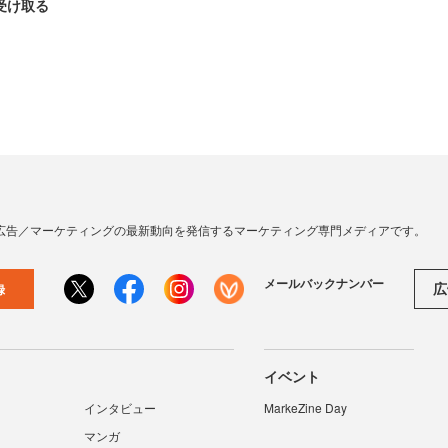
受け取る
広告／マーケティングの最新動向を発信するマーケティング専門メディアです。
メールバックナンバー
広
録
イベント
インタビュー
MarkeZine Day
マンガ