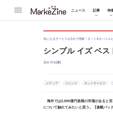
ニュース
記事
特
気になるサービスを5分で理解！ネット&モバイル
シンプル イズ ベ
池永 尚史
[著]
メディア
トレンド
ネットサービス
海外では2,000億円規模の市場があると
について触れてみたいと思う。【連載バッ