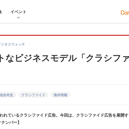
集
イベント
ビジネスウォッチ
ストなビジネスモデル「クラシフ
池永尚史
クラシファイド
海外情報
言われているクラシファイド広告。今回は、クラシファイド広告を展開
クナンバー】