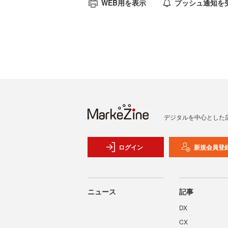
WEB用を表示
プッシュ通知を
デジタルを中心とした
ログイン
新規会員登
ニュース
記事
DX
CX