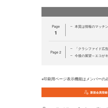
Page
本質は情報のマッチ
1
「クラシファイド広
Page
2
今後の展望～エコが
※印刷用ページ表示機能はメンバーの
新規会員登録