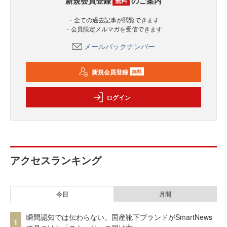
新規会員登録
のご案内
無料
・全ての過去記事が閲覧できます
・会員限定メルマガを受信できます
メールバックナンバー
新規会員登録
無料
ログイン
アクセスランキング
今日
月間
瞬間認知では伝わらない。国産靴下ブランドがSmartNews
1