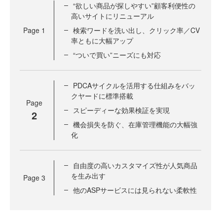
“欲しい商品が探しやすい”顧客利便性の
高いサイトにリニューアル
Page
1
検索ワードを洗い出し、クリック率／CV
率ともに大幅アップ
“ついで買い”ニーズにも対応
PDCAサイクルを活用する仕組みをバッ
クヤードに標準搭載
Page
スピーディーな効果検証を実現
2
機会損失を防ぐ、在庫管理機能の大幅強
化
自由度の高いカスタマイズ性が人気商品
を生み出す
Page
3
他のASPサービスには見られない柔軟性