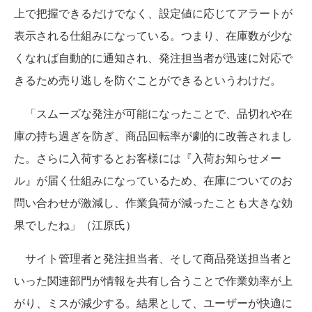
上で把握できるだけでなく、設定値に応じてアラートが
表示される仕組みになっている。つまり、在庫数が少な
くなれば自動的に通知され、発注担当者が迅速に対応で
きるため売り逃しを防ぐことができるというわけだ。
「スムーズな発注が可能になったことで、品切れや在
庫の持ち過ぎを防ぎ、商品回転率が劇的に改善されまし
た。さらに入荷するとお客様には『入荷お知らせメー
ル』が届く仕組みになっているため、在庫についてのお
問い合わせが激減し、作業負荷が減ったことも大きな効
果でしたね」（江原氏）
サイト管理者と発注担当者、そして商品発送担当者と
いった関連部門が情報を共有し合うことで作業効率が上
がり、ミスが減少する。結果として、ユーザーが快適に