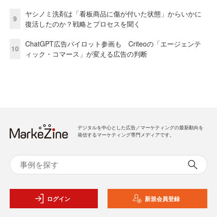
ヤシノミ洗剤は「看板商品に傷が付いた状態」からいかに
9
復活したのか？戦略とプロセスを聞く
ChatGPT広告パイロット参画も Criteoの「エージェンテ
10
ィック・コマース」が変える広告の判断
デジタルを中心とした広告／マーケティングの最新動向を
発信するマーケティング専門メディアです。
ログイン
新規会員登録