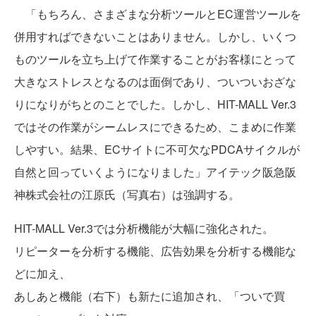
「もちろん、さまざまな分析ツールとEC運営ツールを
併用すればできないことはありません。しかし、いくつ
ものツールを立ち上げて作業することがお客様にとって
大きなストレスとなるのは面倒であり、ついついおざな
りになりがちとのことでした。しかし、HIT-MALL Ver.3
ではその作業がシームレスにできるため、こまめに作業
しやすい。結果、ECサイトに不可欠なPDCAサイクルが
自然と回っていくようになりました」アイテック阪急阪
神株式会社の江原氏（写真右）は強調する。
HIT-MALL Ver.3では分析機能が大幅に強化された。
リピーターを分析する機能、広告効果を分析する機能な
どに加え、
あしあと機能（右下）も新たに追加され、「ついで買