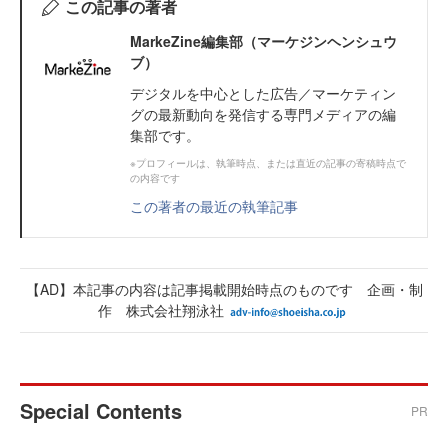
この記事の著者
MarkeZine編集部（マーケジンヘンシュウ
ブ）
デジタルを中心とした広告／マーケティン
グの最新動向を発信する専門メディアの編
集部です。
※プロフィールは、執筆時点、または直近の記事の寄稿時点で
の内容です
この著者の最近の執筆記事
【AD】本記事の内容は記事掲載開始時点のものです 企画・制
作 株式会社翔泳社
Special Contents
PR