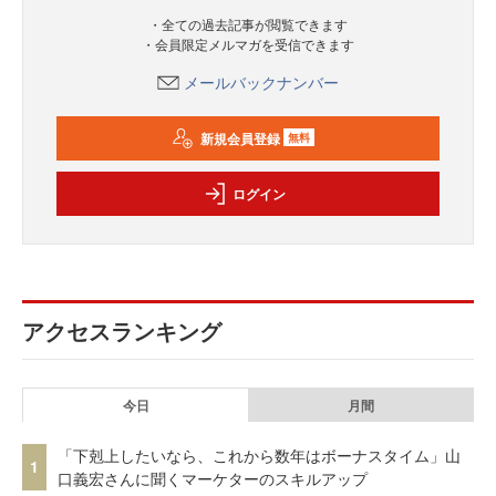
・全ての過去記事が閲覧できます
・会員限定メルマガを受信できます
メールバックナンバー
新規会員登録
無料
ログイン
アクセスランキング
今日
月間
「下剋上したいなら、これから数年はボーナスタイム」山
1
口義宏さんに聞くマーケターのスキルアップ