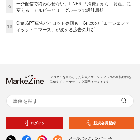
一斉配信で終わらせない。LINEを「消費」から「資産」に
9
変える、カルビーとＵＴグループの設計思想
ChatGPT広告パイロット参画も Criteoの「エージェンテ
10
ィック・コマース」が変える広告の判断
デジタルを中心とした広告／マーケティングの最新動向を
発信するマーケティング専門メディアです。
ログイン
新規会員登録
メールバックナンバー