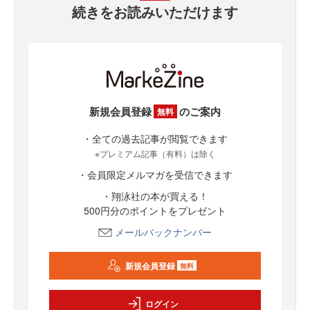
続きをお読みいただけます
新規会員登録
のご案内
無料
・全ての過去記事が閲覧できます
※プレミアム記事（有料）は除く
・会員限定メルマガを受信できます
・翔泳社の本が買える！
500円分のポイントをプレゼント
メールバックナンバー
新規会員登録
無料
ログイン