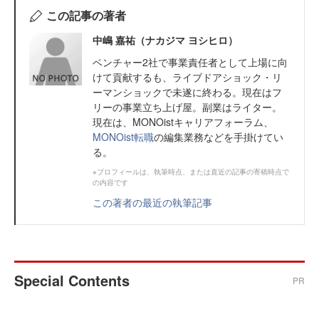
この記事の著者
中嶋 嘉祐（ナカジマ ヨシヒロ）
ベンチャー2社で事業責任者として上場に向
けて貢献するも、ライブドアショック・リ
ーマンショックで未遂に終わる。現在はフ
リーの事業立ち上げ屋。副業はライター。
現在は、MONOistキャリアフォーラム、
MONOist転職
の編集業務などを手掛けてい
る。
※プロフィールは、執筆時点、または直近の記事の寄稿時点で
の内容です
この著者の最近の執筆記事
Special Contents
PR