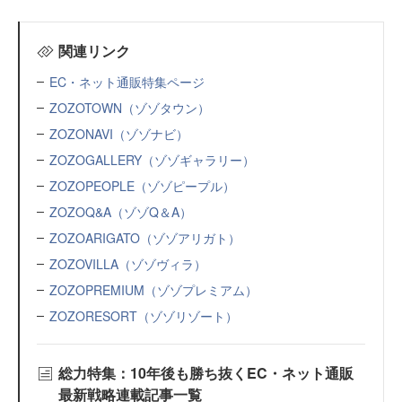
関連リンク
EC・ネット通販特集ページ
ZOZOTOWN（ゾゾタウン）
ZOZONAVI（ゾゾナビ）
ZOZOGALLERY（ゾゾギャラリー）
ZOZOPEOPLE（ゾゾピープル）
ZOZOQ&A（ゾゾQ＆A）
ZOZOARIGATO（ゾゾアリガト）
ZOZOVILLA（ゾゾヴィラ）
ZOZOPREMIUM（ゾゾプレミアム）
ZOZORESORT（ゾゾリゾート）
総力特集：10年後も勝ち抜くEC・ネット通販
最新戦略連載記事一覧