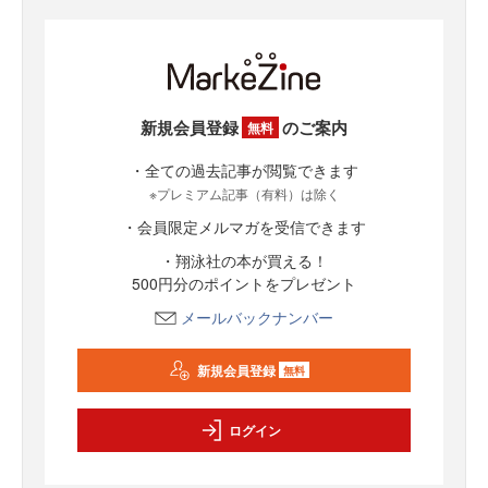
新規会員登録
のご案内
無料
・全ての過去記事が閲覧できます
※プレミアム記事（有料）は除く
・会員限定メルマガを受信できます
・翔泳社の本が買える！
500円分のポイントをプレゼント
メールバックナンバー
新規会員登録
無料
ログイン