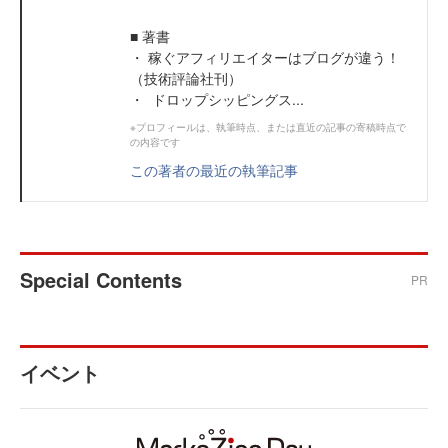
■ 著書
・ 稼ぐアフィリエイターはブログが違う！
（技術評論社刊）
・ ドロップシッピングス...
※プロフィールは、執筆時点、または直近の記事の寄稿時点で
の内容です
この著者の最近の執筆記事
Special Contents
PR
イベント