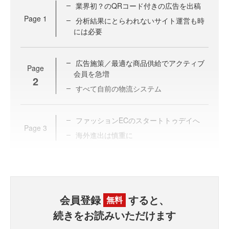
業界初？のQRコード付きの広告を出稿
Page
1
分析結果にとらわれないサイト運営も時
には必要
広告施策／最適な商品供給でアクティブ
Page
会員を急増
2
すべて自前の物流システム
ファッションECのスタートトゥデイへ
Page
3
海外進出は慎重に
会員登録
すると、
無料
続きをお読みいただけます