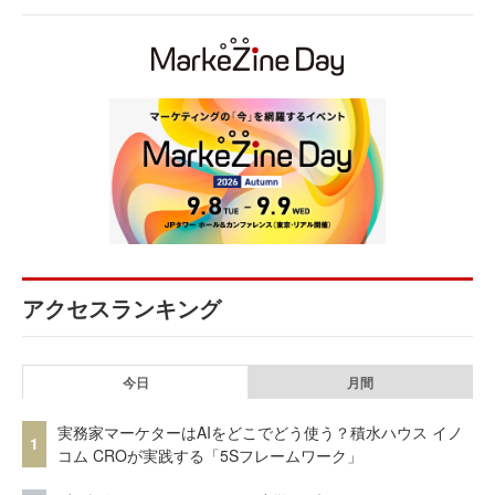
アクセスランキング
今日
月間
実務家マーケターはAIをどこでどう使う？積水ハウス イノ
1
コム CROが実践する「5Sフレームワーク」