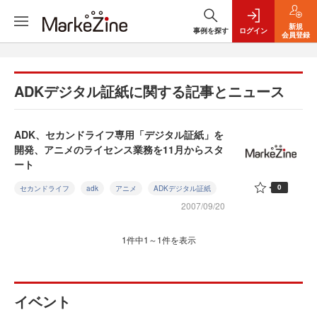
新規
事例を探す
ログイン
会員登録
ADKデジタル証紙に関する記事とニュース
ADK、セカンドライフ専用「デジタル証紙」を
開発、アニメのライセンス業務を11月からスタ
ート
0
セカンドライフ
adk
アニメ
ADKデジタル証紙
2007/09/20
1件中1～1件を表示
イベント