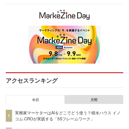
アクセスランキング
今日
月間
実務家マーケターはAIをどこでどう使う？積水ハウス イノ
1
コム CROが実践する「5Sフレームワーク」