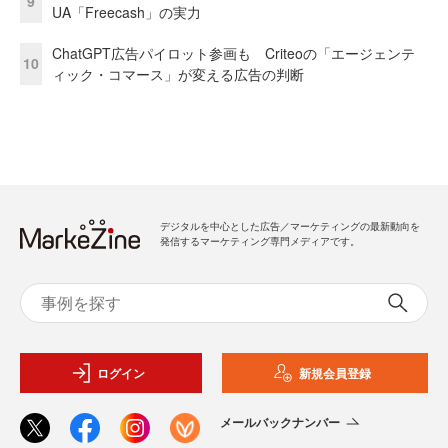
9
UA「Freecash」の実力
ChatGPT広告パイロット参画も Criteoの「エージェンテ
10
ィック・コマース」が変える広告の判断
デジタルを中心とした広告／マーケティングの最新動向を
発信するマーケティング専門メディアです。
ログイン
新規会員登録
メールバックナンバー