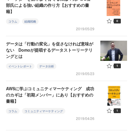
部氏による強い組織の作り方【おすすめの書
籍】
0
コラム
組織戦略
2019/05/29
データは「行動の変化」を促さなければ意味が
ない Domoが提唱するデータストーリーテリ
ングとは
1
イベントレポート
データ分析
2019/05/23
AWSに学ぶコミュニティマーケティング 成功
のカギは「初期メンバー」にあり【おすすめの
書籍】
1
コラム
コミュニティマーケティング
2019/04/26