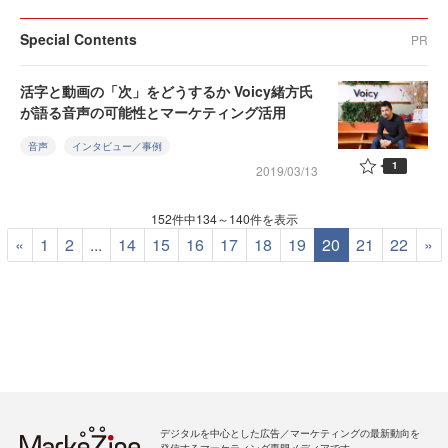
Special Contents
PR
活字と動画の「次」をどうするか Voicy緒方氏
が語る音声の可能性とマーケティング活用
音声
インタビュー／事例
1
2019/03/13
152件中134～140件を表示
«
1
2
...
14
15
16
17
18
19
20
21
22
»
デジタルを中心とした広告／マーケティングの最新動向を
発信するマーケティング専門メディアです。