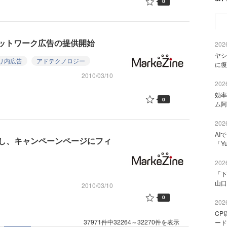
0
ネットワーク広告の提供開始
2026
ヤシ
リ内広告
アドテクノロジー
に復
2010/03/10
2026
効率
0
ム阿
2026
AI
し、キャンペーンページにフィ
「Y
2026
「下
山口
2010/03/10
0
2026
CP
37971件中32264～32270件を表示
ード