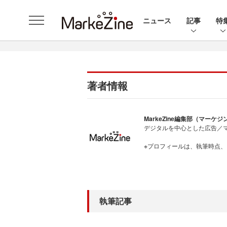
ニュース
記事
特
著者情報
MarkeZine編集部（マーケ
デジタルを中心とした広告／
※プロフィールは、執筆時点
執筆記事