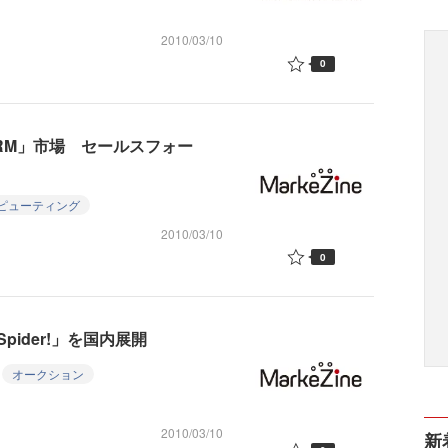
2010/03/10
0
RM」市場 セールスフォー
ピューティング
2010/03/10
0
ider!」を国内展開
オークション
2010/03/10
新