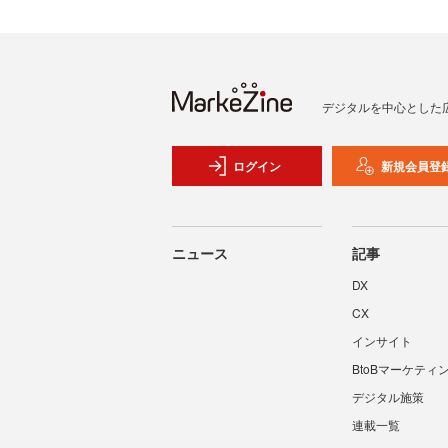
デジタルを中心とした
ログイン
新規会員登
ニュース
記事
DX
CX
インサイト
BtoBマーケティ
デジタル施策
連載一覧