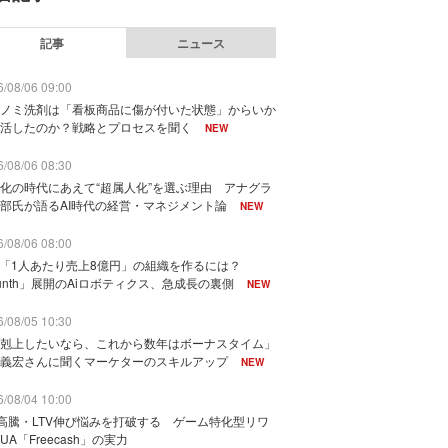
記事
ニュース
/08/06 09:00
ノミ洗剤は「看板商品に傷が付いた状態」からいか
活したのか？戦略とプロセスを聞く
NEW
/08/06 08:30
化の時代にあえて“超属人化”を選ぶ理由 アナグラ
部氏が語るAI時代の経営・マネジメント論
NEW
/08/06 08:00
で「1人あたり売上8億円」の組織を作るには？
unth」展開のAiロボティクス、急成長の裏側
NEW
/08/05 10:30
剋上したいなら、これから数年はボーナスタイム」
義宏さんに聞くマーケターのスキルアップ
NEW
/08/04 10:00
I高騰・LTV伸び悩みを打破する ゲーム特化型リワ
UA「Freecash」の実力