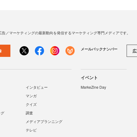
広告／マーケティングの最新動向を発信するマーケティング専門メディアです。
メールバックナンバー
広
録
イベント
インタビュー
MarkeZine Day
マンガ
クイズ
ング
調査
メディアプランニング
テレビ