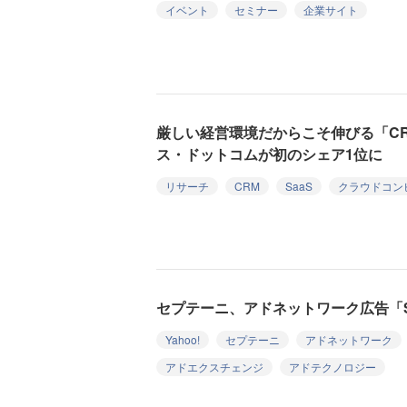
イベント
セミナー
企業サイト
厳しい経営環境だからこそ伸びる「C
ス・ドットコムが初のシェア1位に
リサーチ
CRM
SaaS
クラウドコン
セプテーニ、アドネットワーク広告「Sp
Yahoo!
セプテーニ
アドネットワーク
アドエクスチェンジ
アドテクノロジー