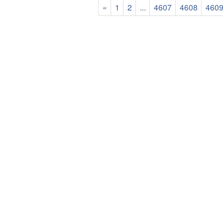
«
1
2
...
4607
4608
460