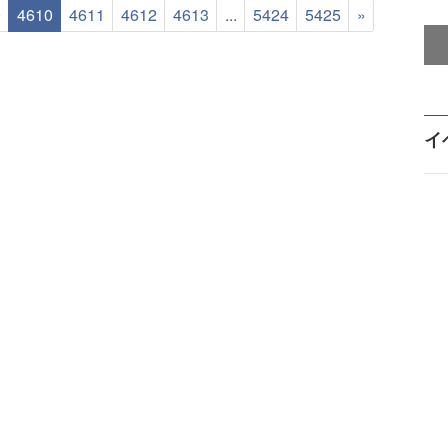
9
4610
4611
4612
4613
...
5424
5425
»
イ