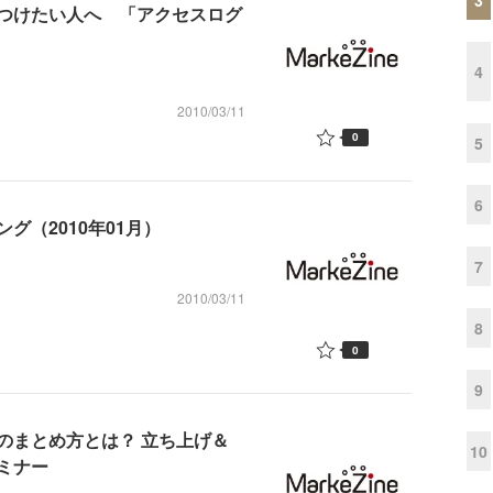
つけたい人へ 「アクセスログ
4
2010/03/11
0
5
6
グ（2010年01月）
7
2010/03/11
8
0
9
のまとめ方とは？ 立ち上げ＆
10
ミナー