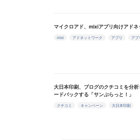
マイクロアド、mixiアプリ向けアド
mixi
アドネットワーク
アプリ
アプ
大日本印刷、ブログのクチコミを分析
ードバックする「サンぷらっと！」
クチコミ
キャンペーン
大日本印刷