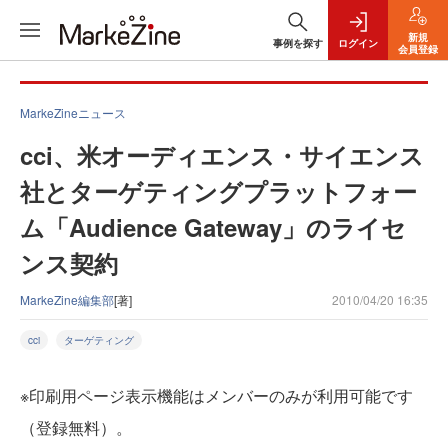
新規
事例を探す
ログイン
会員登録
MarkeZineニュース
cci、米オーディエンス・サイエンス
社とターゲティングプラットフォー
ム「Audience Gateway」のライセ
ンス契約
MarkeZine編集部
[著]
2010/04/20 16:35
cci
ターゲティング
※印刷用ページ表示機能はメンバーのみが利用可能です
（登録無料）。