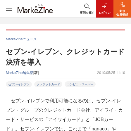
新規
事例を探す
ログイン
会員登録
MarkeZineニュース
セブン-イレブン、クレジットカード
決済を導入
MarkeZine編集部
[著]
2010/05/25 11:10
セブン-イレブン
クレジットカード
コンビニ・スーパー
セブン-イレブンで利用可能になるのは、セブン-イレ
ブン・グループのクレジットカード会社、アイワイ・カ
ード・サービスの「アイワイカード」と「JCBカー
ド」。セブン-イレブンでは、これまで「nanaco」や