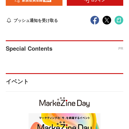
新規会員登録
ログイン
プッシュ通知を受け取る
Special Contents
PR
イベント