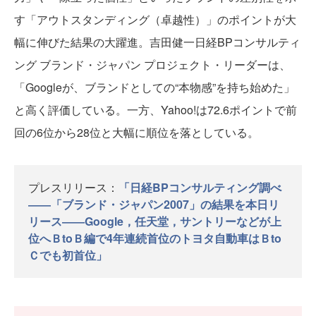
す「アウトスタンディング（卓越性）」のポイントが大
幅に伸びた結果の大躍進。吉田健一日経BPコンサルティ
ング ブランド・ジャパン プロジェクト・リーダーは、
「Googleが、ブランドとしての“本物感”を持ち始めた」
と高く評価している。一方、Yahoo!は72.6ポイントで前
回の6位から28位と大幅に順位を落としている。
プレスリリース：
「日経BPコンサルティング調べ
――「ブランド・ジャパン2007」の結果を本日リ
リース――Google，任天堂，サントリーなどが上
位へＢtoＢ編で4年連続首位のトヨタ自動車はＢto
Ｃでも初首位」