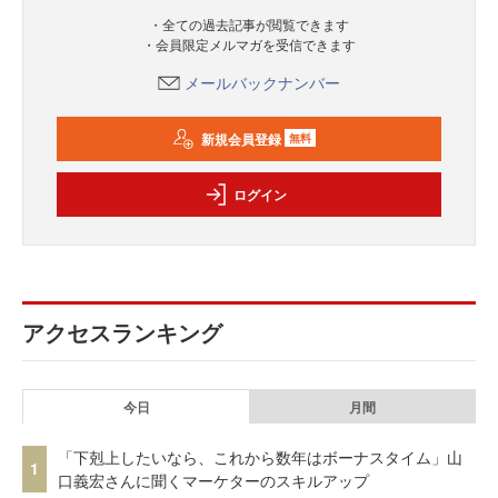
・全ての過去記事が閲覧できます
・会員限定メルマガを受信できます
メールバックナンバー
新規会員登録
無料
ログイン
アクセスランキング
今日
月間
「下剋上したいなら、これから数年はボーナスタイム」山
1
口義宏さんに聞くマーケターのスキルアップ