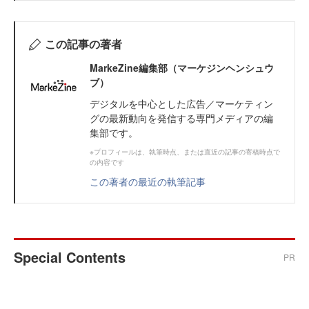
この記事の著者
MarkeZine編集部（マーケジンヘンシュウ
ブ）
デジタルを中心とした広告／マーケティン
グの最新動向を発信する専門メディアの編
集部です。
※プロフィールは、執筆時点、または直近の記事の寄稿時点で
の内容です
この著者の最近の執筆記事
Special Contents
PR