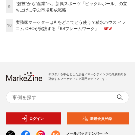
“競技”から“産業”へ。新興スポーツ「ピックルボール」の立
9
ち上げに学ぶ市場形成戦略
実務家マーケターはAIをどこでどう使う？積水ハウス イノ
10
コム CROが実践する「5Sフレームワーク」
NEW
デジタルを中心とした広告／マーケティングの最新動向を
発信するマーケティング専門メディアです。
ログイン
新規会員登録
メールバックナンバー