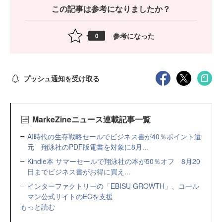
この記事は参考になりましたか？
参考になった
0
プッシュ通知を受け取る
MarkeZineニュース連載記事一覧
AI時代の生存戦略セールでビジネス書が40％ポイント還
元 翔泳社のPDF版電書を対象に8月...
Kindle本 サマーセールで翔泳社の本が50％オフ 8月20
日までビジネス書がお得に買え...
インターファクトリーの「EBISU GROWTH」、コール
マン公式サイトのECを支援
もっと読む