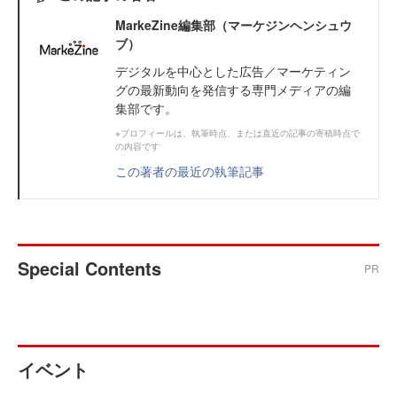
MarkeZine編集部（マーケジンヘンシュウ
ブ）
デジタルを中心とした広告／マーケティン
グの最新動向を発信する専門メディアの編
集部です。
※プロフィールは、執筆時点、または直近の記事の寄稿時点で
の内容です
この著者の最近の執筆記事
Special Contents
PR
イベント