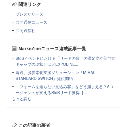
関連リンク
プレスリリース
共同通信ニュース
共同通信社
MarkeZineニュース連載記事一覧
BtoBイベントにおける「リードの質」の満足度や部門間
ギャップの現状とは／EXPOLINE...
電通、脱炭素化支援ソリューション「MIRAI
STANDARD SWITCH」提供開始
「フォームを送らない見込み客」をどう捕まえる？AIエ
ージェントが変えるBtoBリード獲得【...
もっと読む
この記事の著者