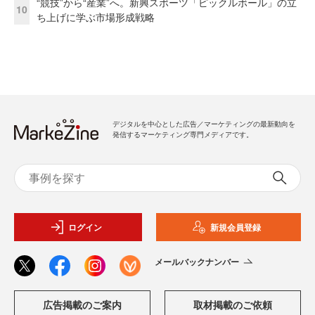
“競技”から“産業”へ。新興スポーツ「ピックルボール」の立
10
ち上げに学ぶ市場形成戦略
デジタルを中心とした広告／マーケティングの最新動向を
発信するマーケティング専門メディアです。
ログイン
新規会員登録
メールバックナンバー
広告掲載のご案内
取材掲載のご依頼