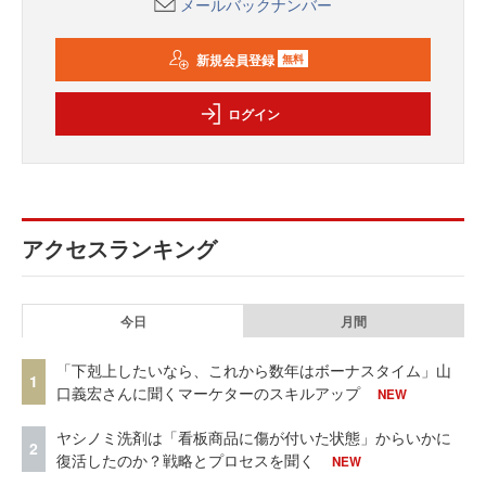
メールバックナンバー
新規会員登録
無料
ログイン
アクセスランキング
今日
月間
「下剋上したいなら、これから数年はボーナスタイム」山
1
口義宏さんに聞くマーケターのスキルアップ
NEW
ヤシノミ洗剤は「看板商品に傷が付いた状態」からいかに
2
復活したのか？戦略とプロセスを聞く
NEW