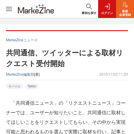
新規
事例を探す
ログイン
会員登録
MarkeZineニュース
共同通信、ツイッターによる取材リ
クエスト受付開始
MarkeZine編集部
[著]
2010/11/02 11:20
モバイル
Twitter
「共同通信ニュース」の「リクエストニュース」コー
ナーでは、ユーザーが知りたいこと、共同通信に取材し
てほしいことをリクエストしてもらい、その中から実現
可能と思われるものを選んで実際に取材を行い、記事と