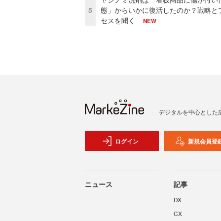
5
態」からいかに復活したのか？戦略と
セスを聞く
NEW
デジタルを中心とした
ログイン
新規会員登
ニュース
記事
DX
CX