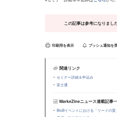
この記事は参考になりまし
印刷用を表示
プッシュ通知を
関連リンク
セミナー詳細＆申込み
富士通
MarkeZineニュース連載記事
BtoBイベントにおける「リードの質」