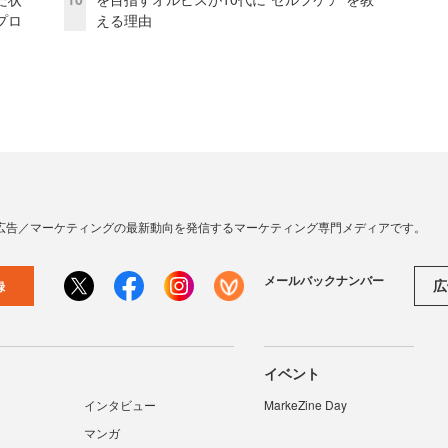
プロ
える理由
広告／マーケティングの最新動向を発信するマーケティング専門メディアです。
メールバックナンバー
広
録
イベント
インタビュー
MarkeZine Day
マンガ