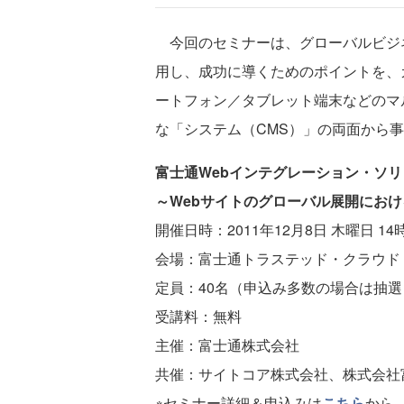
今回のセミナーは、グローバルビジネ
用し、成功に導くためのポイントを、
ートフォン／タブレット端末などのマ
な「システム（CMS）」の両面から
富士通Webインテグレーション・ソリ
～Webサイトのグローバル展開にお
開催日時：2011年12月8日 木曜日 1
会場：富士通トラステッド・クラウド
定員：40名（申込み多数の場合は抽
受講料：無料
主催：富士通株式会社
共催：サイトコア株式会社、株式会社
※セミナー詳細＆申込みは
こちら
から