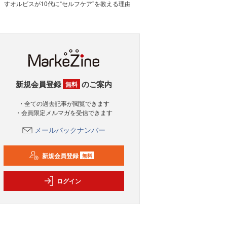
すオルビスが10代に“セルフケア”を教える理由
新規会員登録
のご案内
無料
・全ての過去記事が閲覧できます
・会員限定メルマガを受信できます
メールバックナンバー
新規会員登録
無料
ログイン