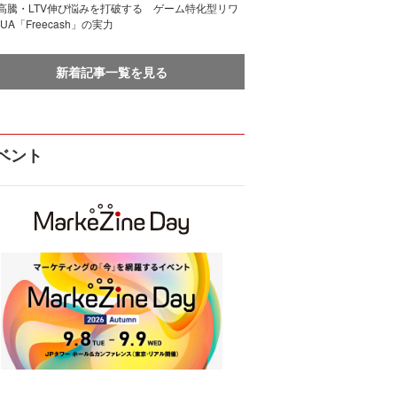
I高騰・LTV伸び悩みを打破する ゲーム特化型リワ
UA「Freecash」の実力
新着記事一覧を見る
ベント