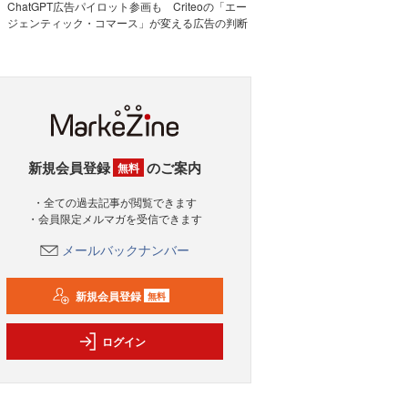
ChatGPT広告パイロット参画も Criteoの「エー
ジェンティック・コマース」が変える広告の判断
新規会員登録
のご案内
無料
・全ての過去記事が閲覧できます
・会員限定メルマガを受信できます
メールバックナンバー
新規会員登録
無料
ログイン