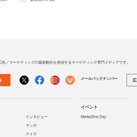
広告／マーケティングの最新動向を発信するマーケティング専門メディアです。
メールバックナンバー
広
録
イベント
インタビュー
MarkeZine Day
マンガ
クイズ