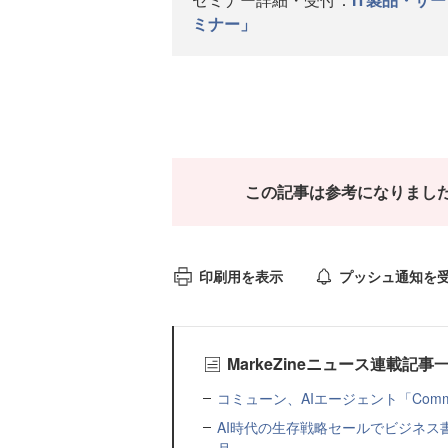
ミナー」
この記事は参考になりまし
印刷用を表示
プッシュ通知を
MarkeZineニュース連載記事
コミューン、AIエージェント「Commu
AI時代の生存戦略セールでビジネス