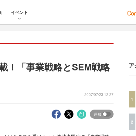
集
イベント
満載！「事業戦略とSEM戦略
ア
2007/07/23 12:27
1
通知
2