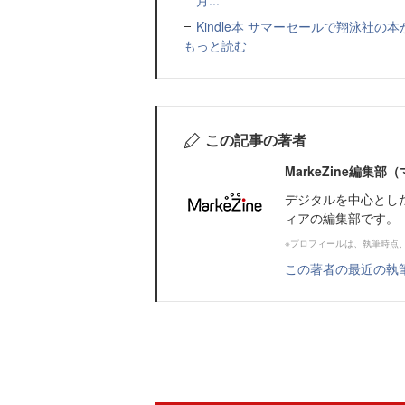
月...
Kindle本 サマーセールで翔泳社の
もっと読む
この記事の著者
MarkeZine編集
デジタルを中心とし
ィアの編集部です。
※プロフィールは、執筆時点
この著者の最近の執