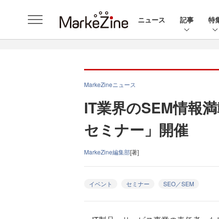
ニュース
記事
特
MarkeZineニュース
IT業界のSEM情報
セミナー」開催
MarkeZine編集部
[著]
イベント
セミナー
SEO／SEM