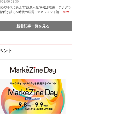
/08/06 08:30
化の時代にあえて“超属人化”を選ぶ理由 アナグラ
部氏が語るAI時代の経営・マネジメント論
NEW
新着記事一覧を見る
ベント