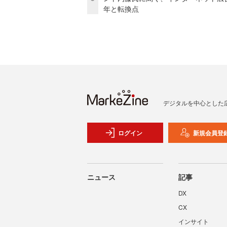
年と転換点
デジタルを中心とした
ログイン
新規会員登
ニュース
記事
DX
CX
インサイト