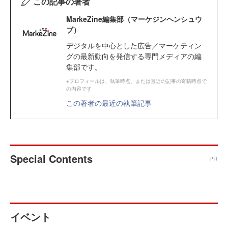
この記事の著者
MarkeZine編集部（マーケジンヘンシュウ
ブ）
デジタルを中心とした広告／マーケティン
グの最新動向を発信する専門メディアの編
集部です。
※プロフィールは、執筆時点、または直近の記事の寄稿時点で
の内容です
この著者の最近の執筆記事
Special Contents
PR
イベント