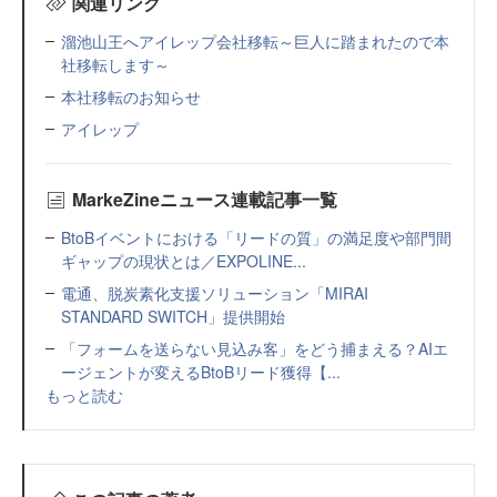
関連リンク
溜池山王へアイレップ会社移転～巨人に踏まれたので本
社移転します～
本社移転のお知らせ
アイレップ
MarkeZineニュース連載記事一覧
BtoBイベントにおける「リードの質」の満足度や部門間
ギャップの現状とは／EXPOLINE...
電通、脱炭素化支援ソリューション「MIRAI
STANDARD SWITCH」提供開始
「フォームを送らない見込み客」をどう捕まえる？AIエ
ージェントが変えるBtoBリード獲得【...
もっと読む