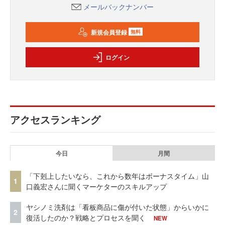
メールバックナンバー
新規会員登録
無料
ログイン
アクセスランキング
今日
月間
「下剋上したいなら、これから数年はボーナスタイム」山
1
口義宏さんに聞くマーケターのスキルアップ
ヤシノミ洗剤は「看板商品に傷が付いた状態」からいかに
2
復活したのか？戦略とプロセスを聞く
NEW