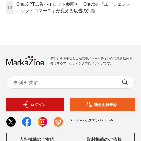
ChatGPT広告パイロット参画も Criteoの「エージェンテ
10
ィック・コマース」が変える広告の判断
デジタルを中心とした広告／マーケティングの最新動向を
発信するマーケティング専門メディアです。
ログイン
新規会員登録
メールバックナンバー
広告掲載のご案内
取材掲載のご依頼