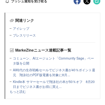
プッシュ通知を受け取る
関連リンク
アイレップ
プレスリリース
MarkeZineニュース連載記事一覧
コミューン、AIエージェント「Community Sage」ベー
タ版を公開
AI時代の生存戦略セールでビジネス書が40％ポイント還
元 翔泳社のPDF版電書を対象に8月...
Kindle本 サマーセールで翔泳社の本が50％オフ 8月20
日までビジネス書がお得に買え...
もっと読む