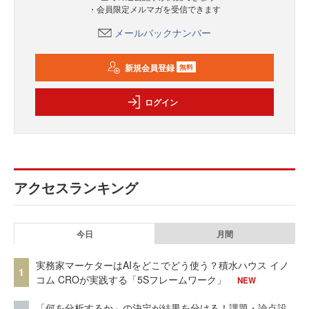
・会員限定メルマガを受信できます
メールバックナンバー
新規会員登録
無料
ログイン
アクセスランキング
今日
月間
実務家マーケターはAIをどこでどう使う？積水ハウス イノ
1
コム CROが実践する「5Sフレームワーク」
NEW
「何を分析するか」の決定が結果を分ける！課題・論点設