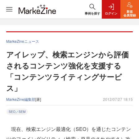
新規
事例を探す
ログイン
会員登録
MarkeZineニュース
アイレップ、検索エンジンから評価
されるコンテンツ強化を支援する
「コンテンツライティングサービ
ス」
MarkeZine編集部
[著]
2012/07/27 18:15
SEO／SEM
現在、検索エンジン最適化（SEO）を通じたコンテン
ツのファインダビリティ（検索・発見のされやすさ）改