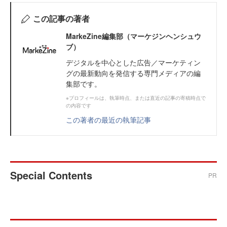
この記事の著者
MarkeZine編集部（マーケジンヘンシュウ
ブ）
デジタルを中心とした広告／マーケティン
グの最新動向を発信する専門メディアの編
集部です。
※プロフィールは、執筆時点、または直近の記事の寄稿時点で
の内容です
この著者の最近の執筆記事
Special Contents
PR