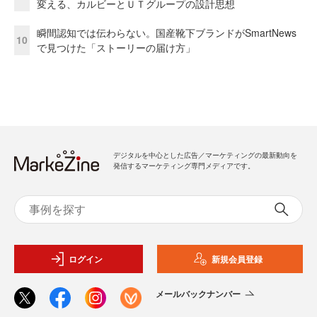
変える、カルビーとＵＴグループの設計思想
瞬間認知では伝わらない。国産靴下ブランドがSmartNews
10
で見つけた「ストーリーの届け方」
デジタルを中心とした広告／マーケティングの最新動向を
発信するマーケティング専門メディアです。
ログイン
新規会員登録
メールバックナンバー