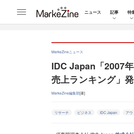
ニュース
記事
特
MarkeZineニュース
IDC Japan「20
売上ランキング」発
MarkeZine編集部
[著]
リサーチ
ビジネス
IDC Japan
アウ