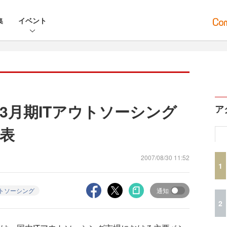
集
イベント
07年3月期ITアウトソーシング
ア
表
2007/08/30 11:52
1
トソーシング
通知
2