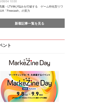
/08/04 10:00
I高騰・LTV伸び悩みを打破する ゲーム特化型リワ
UA「Freecash」の実力
新着記事一覧を見る
ベント