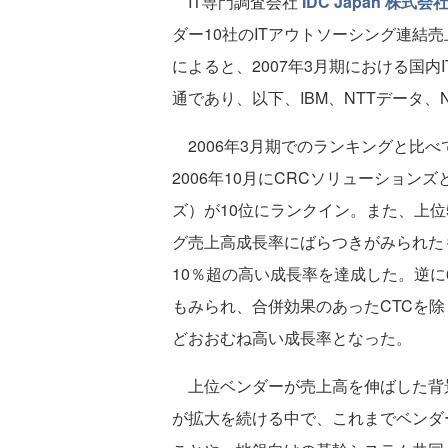
IT専門調査会社
IDC Japan 株式会
ダー10社のITアウトソーシング連結
によると、2007年3月期における国
通であり、以下、IBM、NTTデータ、
2006年3月期でのランキングと比べ
2006年10月にCRCソリューション
ズ）が10位にランクイン。また、上位5
グ売上高成長率にばらつきがみられたも
10％超の高い成長率を達成した。逆に
もみられ、合併効果のあったCTCを除
どおおむね高い成長率となった。
上位ベンダーが売上高を伸ばした背
が拡大を続ける中で、これまでベンダ