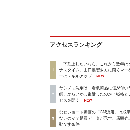
アクセスランキング
「下剋上したいなら、これから数年は
1
ナスタイム」山口義宏さんに聞くマー
ーのスキルアップ
NEW
ヤシノミ洗剤は「看板商品に傷が付い
2
態」からいかに復活したのか？戦略と
セスを聞く
NEW
なぜショート動画の「CM流用」は成
3
ないのか？購買データが示す、店頭売
動かす条件