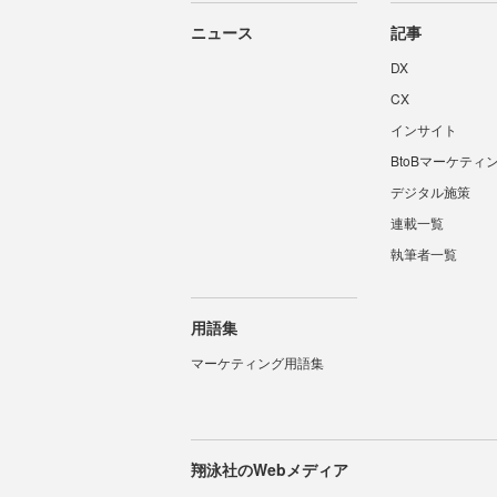
ニュース
記事
DX
CX
インサイト
BtoBマーケティ
デジタル施策
連載一覧
執筆者一覧
用語集
マーケティング用語集
翔泳社のWebメディア