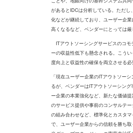
ことや、地銀向けの基幹システム共同
があるとIDCは分析している。ただ
化などが継続しており、ユーザー企業
高くなるなど、ベンダーにとっては厳
ITアウトソーシングサービスのコモ
ーの収益性低下も懸念される。こうい
度向上と収益性の確保を両立させる必
「現在ユーザー企業のITアウトソー
るが、ベンダーはITアウトソーシン
ー企業の本業強化など、新たな価値提
のサービス提供や事前のコンサルテー
の組み合わせなど、標準化とカスタマ
で、ユーザー企業からの信頼を勝ち取って