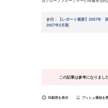
当グループマネージャーの寄藤幸治氏
参照：
【レポート概要】2007年 
2007年3月期
この記事は参考になりまし
印刷用を表示
プッシュ通知を