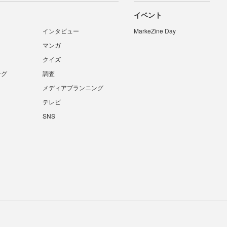
イベント
インタビュー
MarkeZine Day
マンガ
クイズ
ング
調査
メディアプランニング
テレビ
SNS