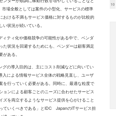
センターが順調に稼動行数を増やしていることなど
10
し、市場全般としては案件の小型化、サービスの標準
における不満もサービス価格に対するものが比較的
しい状況が続いている。
ディティ化や価格競争の可能性がある中で、ベンダ
った状況を回避するためにも、ベンダーは顧客満足
要がある。
シングの導入目的は、主にコスト削減などに向いてい
グ導入による情報サービス全体の戦略見直し、ユーザ
案を行っていく必要がある。同時に、最適な粒度で
ションによる顧客ごとのニーズに合わせたサービス
イズを両立するようなサービス提供を心がけること
いくべきである」とIDC JapanのITサービス担