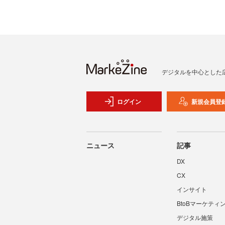
デジタルを中心とした
ログイン
新規会員登
ニュース
記事
DX
CX
インサイト
BtoBマーケティ
デジタル施策