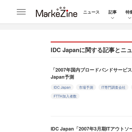
ニュース
記事
特
IDC Japanに関する記事とニ
「2007年国内ブロードバンドサービス
Japan予測
IDC Japan
市場予測
IT専門調査会社
FTTH加入者数
IDC Japan「2007年3月期ITア