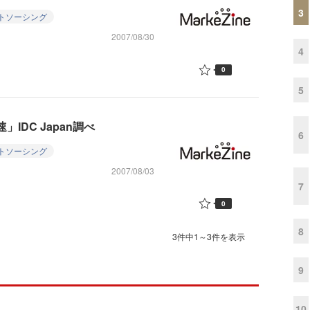
3
トソーシング
2007/08/30
4
0
5
IDC Japan調べ
6
トソーシング
2007/08/03
7
0
8
3件中1～3件を表示
9
10