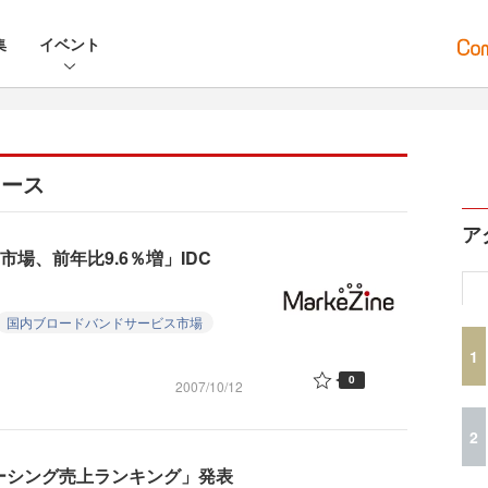
集
イベント
ュース
ア
市場、前年比9.6％増」IDC
国内ブロードバンドサービス市場
1
0
2007/10/12
2
ウトソーシング売上ランキング」発表