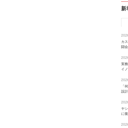
新
2026
カス
闘会
2026
実務
イノ
2026
「何
設計
2026
ヤシ
に復
2026