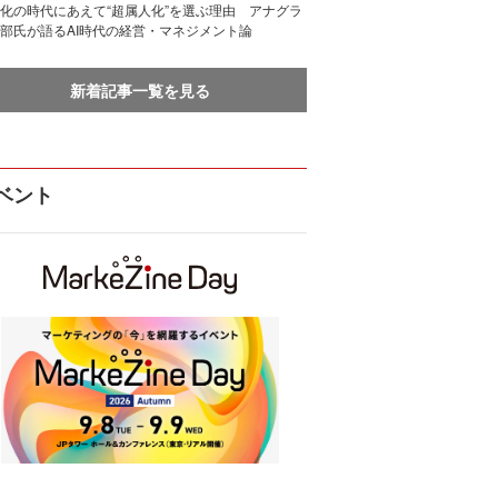
化の時代にあえて“超属人化”を選ぶ理由 アナグラ
部氏が語るAI時代の経営・マネジメント論
新着記事一覧を見る
ベント