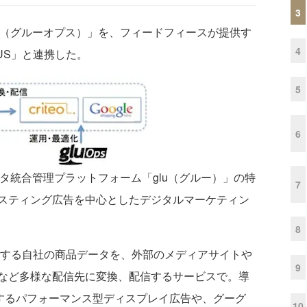
3
s（グルーオプス）」を、フィードフィースが提供す
4
US」と連携した。
5
6
ータ統合管理プラットフォーム「glu（グルー）」の特
7
スティング広告を中心としたデジタルマーケティン
8
有する自社の商品データを、外部のメディアサイトや
9
など多様な配信先に変換、配信するサービスで。導
提供するパフォーマンス型ディスプレイ広告や、グーグ
10