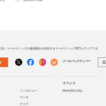
広告／マーケティングの最新動向を発信するマーケティング専門メディアです。
メールバックナンバー
広
録
イベント
インタビュー
MarkeZine Day
マンガ
クイズ