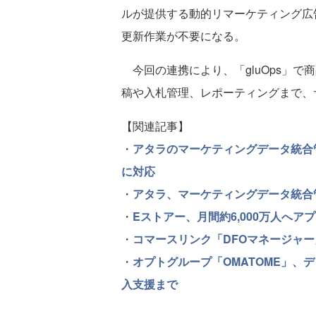
ルが提供する動的リマーケティング広
更新作業が不要になる。
今回の連携により、「gluOps」で
稿や入札管理、レポーティングまで、
【関連記事】
・
アタラのマーケティングデータ統合管
に対応
・
アタラ、マーケティングデータ統合
・
Eストアー、月間約6,000万人へ
・
コマースリンク「DFOマネージャー
・
オプトグループ「OMATOME」、
入支援まで