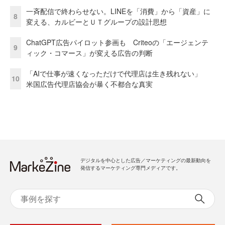
一斉配信で終わらせない。LINEを「消費」から「資産」に
8
変える、カルビーとＵＴグループの設計思想
ChatGPT広告パイロット参画も Criteoの「エージェンテ
9
ィック・コマース」が変える広告の判断
「AIで仕事が速くなっただけで代理店は生き残れない」
10
米国広告代理店協会が暴く不都合な真実
デジタルを中心とした広告／マーケティングの最新動向を
発信するマーケティング専門メディアです。