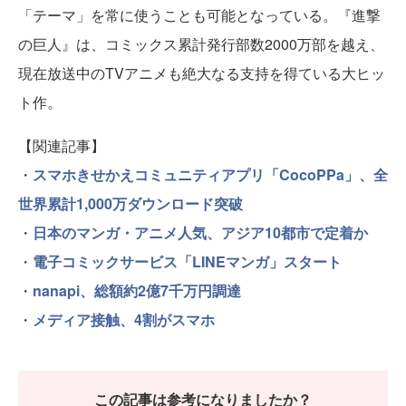
「テーマ」を常に使うことも可能となっている。『進撃
の巨人』は、コミックス累計発行部数2000万部を越え、
現在放送中のTVアニメも絶大なる支持を得ている大ヒッ
ト作。
【関連記事】
・
スマホきせかえコミュニティアプリ「CocoPPa」、全
世界累計1,000万ダウンロード突破
・
日本のマンガ・アニメ人気、アジア10都市で定着か
・
電子コミックサービス「LINEマンガ」スタート
・
nanapi、総額約2億7千万円調達
・
メディア接触、4割がスマホ
この記事は参考になりましたか？