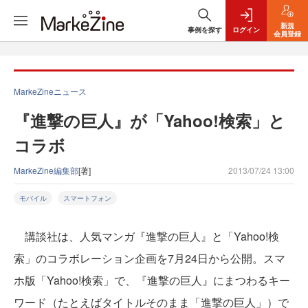
新規
事例を探す
ログイン
会員登録
MarkeZineニュース
『進撃の巨人』が「Yahoo!検索」と
コラボ
MarkeZine編集部
[著]
2013/07/24 13:00
モバイル
スマートフォン
講談社は、人気マンガ『進撃の巨人』と「Yahoo!検
索」のコラボレーション企画を7月24日から公開。スマ
ホ版「Yahoo!検索」で、『進撃の巨人』にまつわるキー
ワード（たとえばタイトルそのまま「進撃の巨人」）で