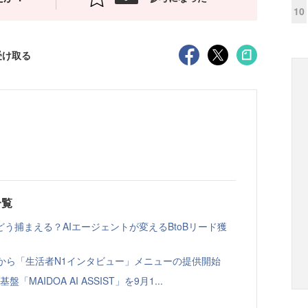
10
受け取る
一覧
う捕まえる？AIエージェントが変えるBtoBリード獲
ト」から「生活者N1インタビュー」メニューの提供開始
「MAIDOA AI ASSIST」を9月1...