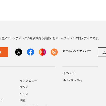
広告／マーケティングの最新動向を発信するマーケティング専門メディアです。
メールバックナンバー
広
録
イベント
インタビュー
MarkeZine Day
マンガ
クイズ
ング
調査