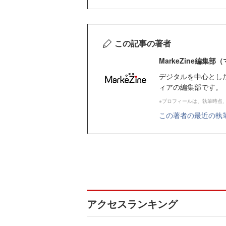
この記事の著者
MarkeZine編集
デジタルを中心とし
ィアの編集部です。
※プロフィールは、執筆時点
この著者の最近の執
アクセスランキング