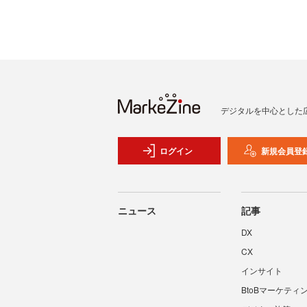
デジタルを中心とした
ログイン
新規会員登
ニュース
記事
DX
CX
インサイト
BtoBマーケティ