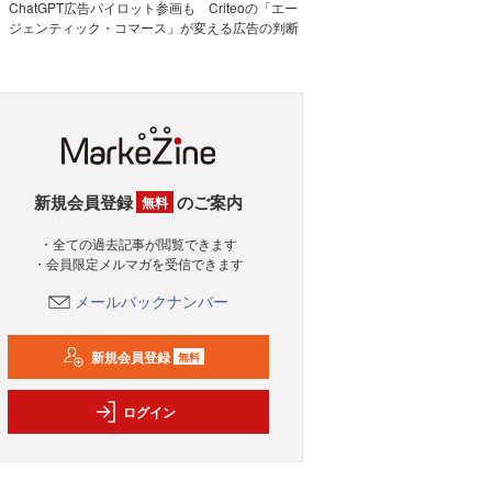
ChatGPT広告パイロット参画も Criteoの「エー
ジェンティック・コマース」が変える広告の判断
新規会員登録
のご案内
無料
・全ての過去記事が閲覧できます
・会員限定メルマガを受信できます
メールバックナンバー
新規会員登録
無料
ログイン