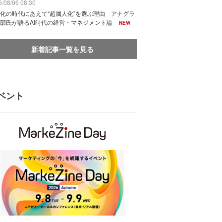
/08/06 08:30
化の時代にあえて“超属人化”を選ぶ理由 アナグラ
部氏が語るAI時代の経営・マネジメント論
NEW
新着記事一覧を見る
ベント