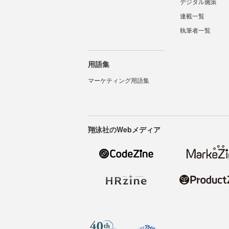
デジタル施策
連載一覧
執筆者一覧
用語集
マーケティング用語集
翔泳社のWebメディア