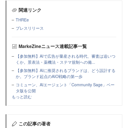
関連リンク
THREe
プレスリリース
MarkeZineニュース連載記事一覧
【参加無料】AIで広告が量産される時代、審査は追いつ
くか。景表法・薬機法・ステマ規制への備...
【参加無料】AIに推奨されるブランドは、どう設計する
か。ブランド起点のAIO戦略の第一歩
コミューン、AIエージェント「Community Sage」ベー
タ版を公開
もっと読む
この記事の著者