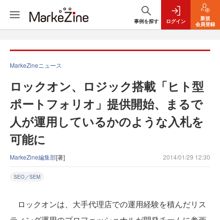
新規
事例を探す
ログイン
会員登録
MarkeZineニュース
ロックオン、ロジック搭載「ヒト型
ポートフォリオ」提供開始、まるで
人が運用しているかのような入札を
可能に
MarkeZine編集部
[著]
2014/01/29 12:30
SEO／SEM
ロックオンは、大手代理店での運用経験を積んだリス
ティング運用のプロフェッショナルが開発チームに参画