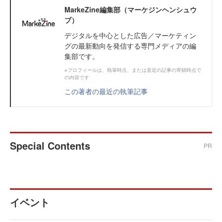
MarkeZine編集部（マーケジンヘンシュウ
ブ）
デジタルを中心とした広告／マーケティン
グの最新動向を発信する専門メディアの編
集部です。
※プロフィールは、執筆時点、または直近の記事の寄稿時点で
の内容です
この著者の最近の執筆記事
Special Contents
PR
イベント