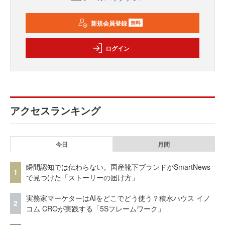
新規会員登録
無料
ログイン
アクセスランキング
今日
月間
瞬間認知では伝わらない。国産靴下ブランドがSmartNews
1
で見つけた「ストーリーの届け方」
実務家マーケターはAIをどこでどう使う？積水ハウス イノ
2
コム CROが実践する「5Sフレームワーク」