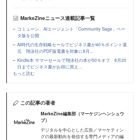
MarkeZineニュース連載記事一覧
コミューン、AIエージェント「Community Sage」ベー
タ版を公開
AI時代の生存戦略セールでビジネス書が40％ポイント還
元 翔泳社のPDF版電書を対象に8月...
Kindle本 サマーセールで翔泳社の本が50％オフ 8月20
日までビジネス書がお得に買え...
もっと読む
この記事の著者
MarkeZine編集部（マーケジンヘンシュウ
ブ）
デジタルを中心とした広告／マーケティン
グの最新動向を発信する専門メディアの編