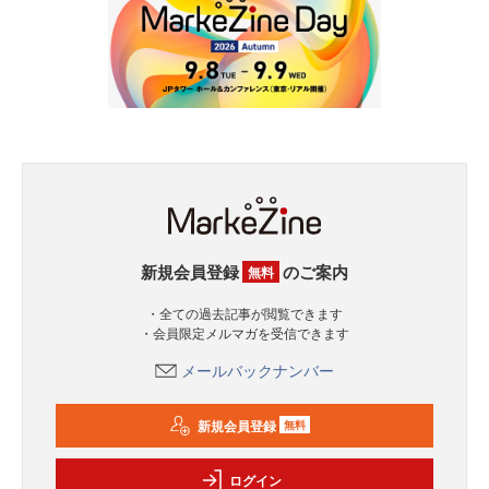
新規会員登録
のご案内
無料
・全ての過去記事が閲覧できます
・会員限定メルマガを受信できます
メールバックナンバー
新規会員登録
無料
ログイン