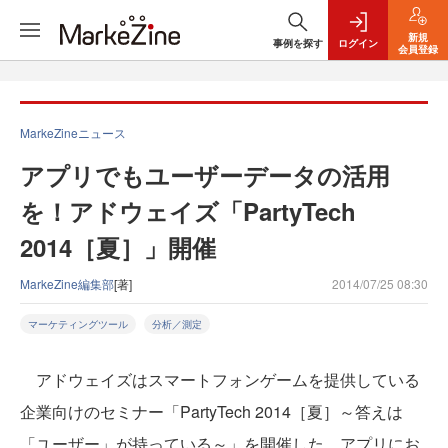
新規
事例を探す
ログイン
会員登録
MarkeZineニュース
アプリでもユーザーデータの活用
を！アドウェイズ「PartyTech
2014［夏］」開催
MarkeZine編集部
[著]
2014/07/25 08:30
マーケティングツール
分析／測定
アドウェイズはスマートフォンゲームを提供している
企業向けのセミナー「PartyTech 2014［夏］～答えは
「ユーザー」が持っている～」を開催した。アプリにお