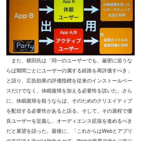
また、横田氏は「同一のユーザーでも、厳密に追うな
らば期間ごとにユーザーの属する経路を再評価すべき」
と語り、広告効果の評価指標を従来のインストールベー
スだけでなく、休眠復帰を加える必要性を説いた。さら
に、休眠復帰を狙うならば、そのためのクリエイティブ
を配信する必要性があると語る。そして、その過程で優
良ユーザーを定義し、オーディエンス拡張を進めるべき
だと展望を語った。最後に、「これからはWebとアプリ
の方法論を近づけ融合させて、Webの世界で当たり前に