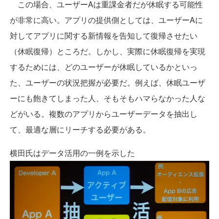
この場合、ユーザーAは重課金者だが休眠する可能性
が非常に高い。アプリの提供側としては、ユーザーAに
対してアプリに関する新情報を告知して復帰させたい
（休眠復帰）ところだ。しかし、実際に休眠復帰を実現
するためには、どのユーザーが休眠しているかといっ
た、ユーザーの状況把握が必要だ。例えば、休眠ユーザ
ーにも飽きてしまった人、そもそもハマらなかった人な
どがいる。複数のアプリからユーザーデータを抽出し
て、最適な層にリーチする必要がある。
横田氏はデータ活用の一例を示した