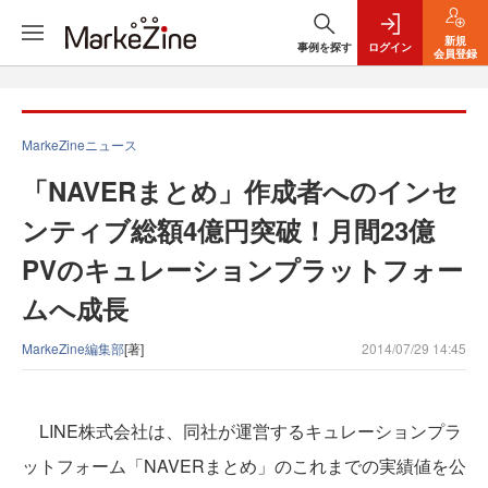
新規
事例を探す
ログイン
会員登録
MarkeZineニュース
「NAVERまとめ」作成者へのインセ
ンティブ総額4億円突破！月間23億
PVのキュレーションプラットフォー
ムへ成長
MarkeZine編集部
[著]
2014/07/29 14:45
LINE株式会社は、同社が運営するキュレーションプラ
ットフォーム「NAVERまとめ」のこれまでの実績値を公