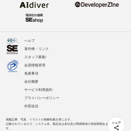
ヘルプ
著作権・リンク
スタッフ募集!
会員情報管理
免責事項
会社概要
サービス利用規約
プライバシーポリシー
外部送信
掲載記事、写真、イラストの無断転載を禁じます。
シェア
記載されているロゴ、システム名、製品名は各社及び商標権者の登録商標あるいは商標で
す。