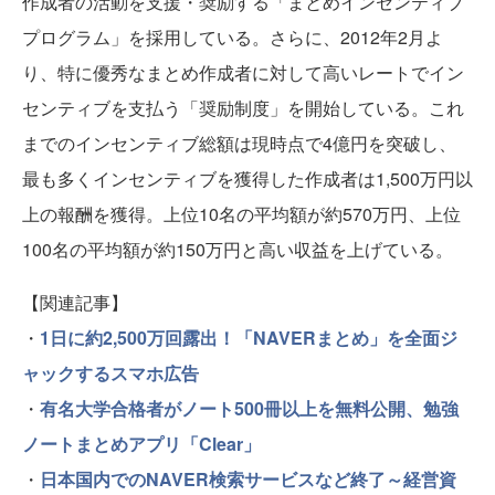
作成者の活動を支援・奨励する「まとめインセンティブ
プログラム」を採用している。さらに、2012年2月よ
り、特に優秀なまとめ作成者に対して高いレートでイン
センティブを支払う「奨励制度」を開始している。これ
までのインセンティブ総額は現時点で4億円を突破し、
最も多くインセンティブを獲得した作成者は1,500万円以
上の報酬を獲得。上位10名の平均額が約570万円、上位
100名の平均額が約150万円と高い収益を上げている。
【関連記事】
・
1日に約2,500万回露出！「NAVERまとめ」を全面ジ
ャックするスマホ広告
・
有名大学合格者がノート500冊以上を無料公開、勉強
ノートまとめアプリ「Clear」
・
日本国内でのNAVER検索サービスなど終了～経営資