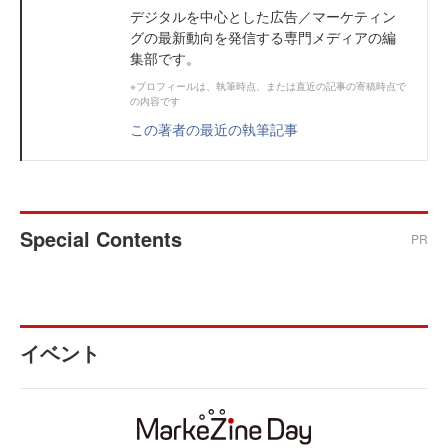
デジタルを中心とした広告／マーケティン
グの最新動向を発信する専門メディアの編
集部です。
※プロフィールは、執筆時点、または直近の記事の寄稿時点で
の内容です
この著者の最近の執筆記事
Special Contents
PR
イベント