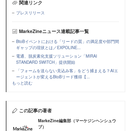
関連リンク
プレスリリース
MarkeZineニュース連載記事一覧
BtoBイベントにおける「リードの質」の満足度や部門間
ギャップの現状とは／EXPOLINE...
電通、脱炭素化支援ソリューション「MIRAI
STANDARD SWITCH」提供開始
「フォームを送らない見込み客」をどう捕まえる？AIエ
ージェントが変えるBtoBリード獲得【...
もっと読む
この記事の著者
MarkeZine編集部（マーケジンヘンシュウ
ブ）