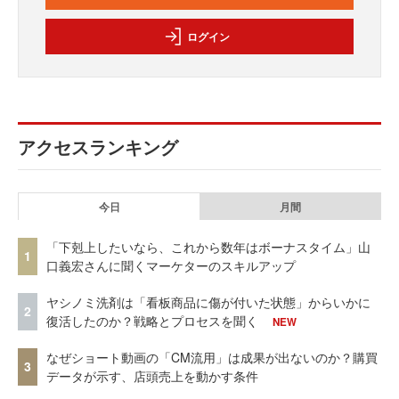
ログイン
アクセスランキング
今日
月間
「下剋上したいなら、これから数年はボーナスタイム」山
1
口義宏さんに聞くマーケターのスキルアップ
ヤシノミ洗剤は「看板商品に傷が付いた状態」からいかに
2
復活したのか？戦略とプロセスを聞く
NEW
なぜショート動画の「CM流用」は成果が出ないのか？購買
3
データが示す、店頭売上を動かす条件