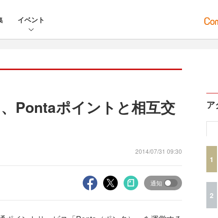
集
イベント
、Pontaポイントと相互交
ア
2014/07/31 09:30
1
通知
2