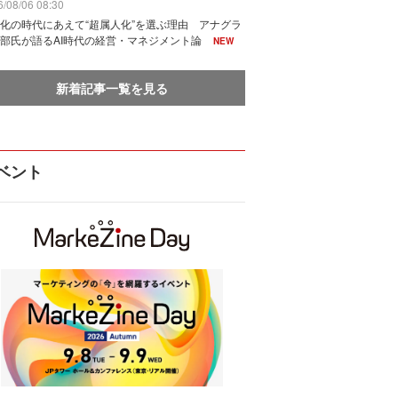
/08/06 08:30
化の時代にあえて“超属人化”を選ぶ理由 アナグラ
部氏が語るAI時代の経営・マネジメント論
NEW
新着記事一覧を見る
ベント