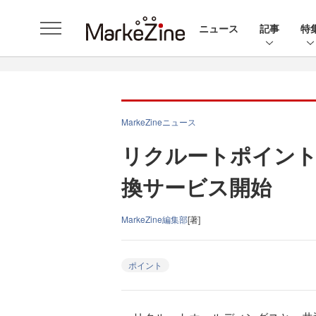
ニュース
記事
特
MarkeZineニュース
リクルートポイント
換サービス開始
MarkeZine編集部
[著]
ポイント