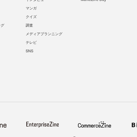
マンガ
クイズ
ング
調査
メディアプランニング
テレビ
SNS