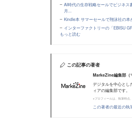
AI時代の生存戦略セールでビジネス
月...
Kindle本 サマーセールで翔泳社の
インターファクトリーの「EBISU 
もっと読む
この記事の著者
MarkeZine編集
デジタルを中心とし
ィアの編集部です。
※プロフィールは、執筆時点
この著者の最近の執