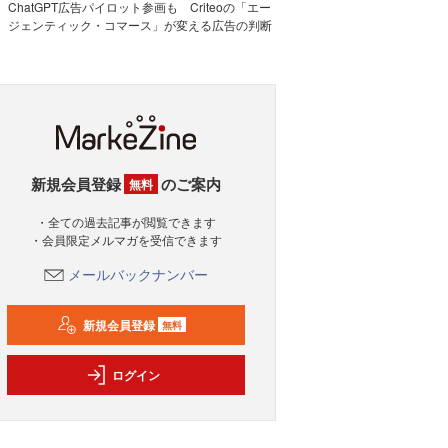
ChatGPT広告パイロット参画も Criteoの「エー
ジェンティック・コマース」が変える広告の判断
新規会員登録
のご案内
無料
・全ての過去記事が閲覧できます
・会員限定メルマガを受信できます
メールバックナンバー
新規会員登録
無料
ログイン