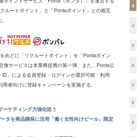
ポイントサービス「Ponta（ポンタ）」を運営する
3
クルートポイント」と「Pontaポイント」との相互
た。
4
5
をめどに「リクルートポイント」を「Pontaポイン
換サービスは本業務提携の第一弾。また、Ponta公
6
ルートID」による会員登録・ログインが選択可能・利用
jp」利用者向けに登録キャンペーンを実施する。
7
8
でマーケティング力強化狙う
のデータを商品開発に活用「働く女性向けビール」限定
9