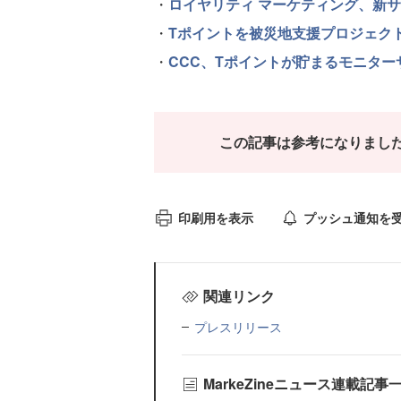
・
ロイヤリティ マーケティング、新サービ
・
Tポイントを被災地支援プロジェク
・
CCC、Tポイントが貯まるモニター
この記事は参考になりまし
印刷用を表示
プッシュ通知を
関連リンク
プレスリリース
MarkeZineニュース連載記事