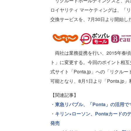
リクルートホールディングスと、共通
ロイヤリティ マーケティングは、「リ
交換サービスを、7月30日より開始し
両社は業務提携を行い、2015年春頃
ト」に変更する。今回のポイント相互交
式サイト「Ponta.jp」への「リク
可能となり、8月1日より「Ponta.
【関連記事】
・
東急リバブル、「Ponta」の活用
・
キリン×ローソン、Pontaカード
発売