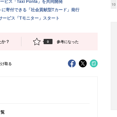
ス「Taxi Ponta」を共同開発
10
トに寄付できる「社会貢献型Tカード」発行
サービス「Tモニター」スタート
たか？
参考になった
0
受け取る
一覧