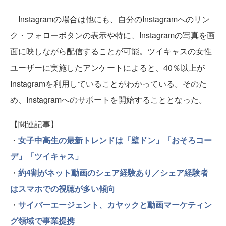
Instagramの場合は他にも、自分のInstagramへのリン
ク・フォローボタンの表示や特に、Instagramの写真を画
面に映しながら配信することが可能。ツイキャスの女性
ユーザーに実施したアンケートによると、40％以上が
Instagramを利用していることがわかっている。そのた
め、Instagramへのサポートを開始することとなった。
【関連記事】
・
女子中高生の最新トレンドは「壁ドン」「おそろコー
デ」「ツイキャス」
・
約4割がネット動画のシェア経験あり／シェア経験者
はスマホでの視聴が多い傾向
・
サイバーエージェント、カヤックと動画マーケティン
グ領域で事業提携