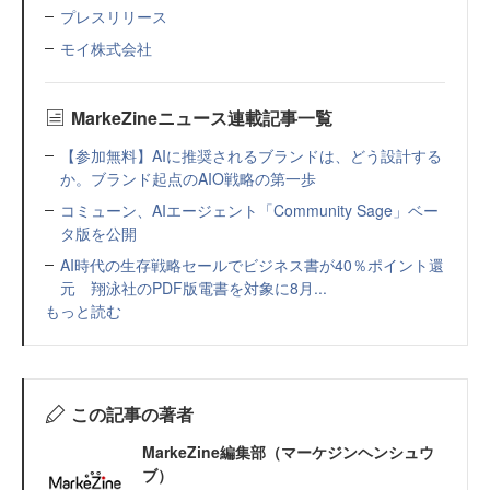
プレスリリース
モイ株式会社
MarkeZineニュース連載記事一覧
【参加無料】AIに推奨されるブランドは、どう設計する
か。ブランド起点のAIO戦略の第一歩
コミューン、AIエージェント「Community Sage」ベー
タ版を公開
AI時代の生存戦略セールでビジネス書が40％ポイント還
元 翔泳社のPDF版電書を対象に8月...
もっと読む
この記事の著者
MarkeZine編集部（マーケジンヘンシュウ
ブ）