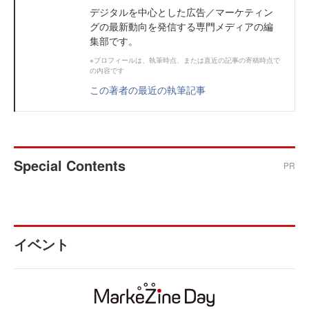
デジタルを中心とした広告／マーケティン
グの最新動向を発信する専門メディアの編
集部です。
※プロフィールは、執筆時点、または直近の記事の寄稿時点で
の内容です
この著者の最近の執筆記事
Special Contents
PR
イベント