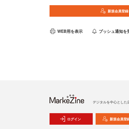
新規会員登録
WEB用を表示
プッシュ通知を
デジタルを中心とした
ログイン
新規会員登