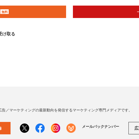
無料
受け取る
広告／マーケティングの最新動向を発信するマーケティング専門メディアです。
メールバックナンバー
広
録