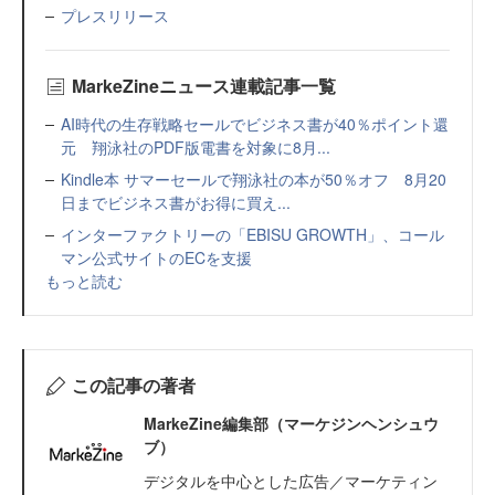
プレスリリース
MarkeZineニュース連載記事一覧
AI時代の生存戦略セールでビジネス書が40％ポイント還
元 翔泳社のPDF版電書を対象に8月...
Kindle本 サマーセールで翔泳社の本が50％オフ 8月20
日までビジネス書がお得に買え...
インターファクトリーの「EBISU GROWTH」、コール
マン公式サイトのECを支援
もっと読む
この記事の著者
MarkeZine編集部（マーケジンヘンシュウ
ブ）
デジタルを中心とした広告／マーケティン