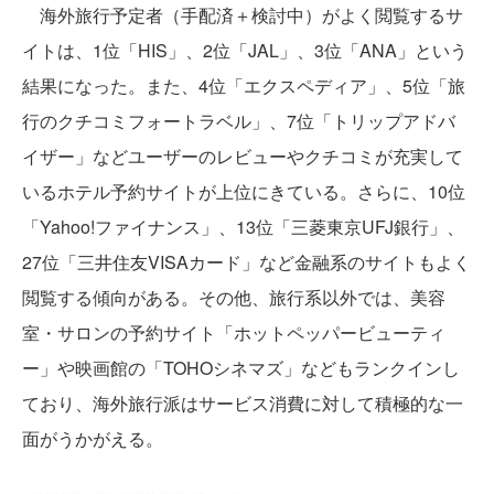
海外旅行予定者（手配済＋検討中）がよく閲覧するサ
イトは、1位「HIS」、2位「JAL」、3位「ANA」という
結果になった。また、4位「エクスペディア」、5位「旅
行のクチコミフォートラベル」、7位「トリップアドバ
イザー」などユーザーのレビューやクチコミが充実して
いるホテル予約サイトが上位にきている。さらに、10位
「Yahoo!ファイナンス」、13位「三菱東京UFJ銀行」、
27位「三井住友VISAカード」など金融系のサイトもよく
閲覧する傾向がある。その他、旅行系以外では、美容
室・サロンの予約サイト「ホットペッパービューティ
ー」や映画館の「TOHOシネマズ」などもランクインし
ており、海外旅行派はサービス消費に対して積極的な一
面がうかがえる。