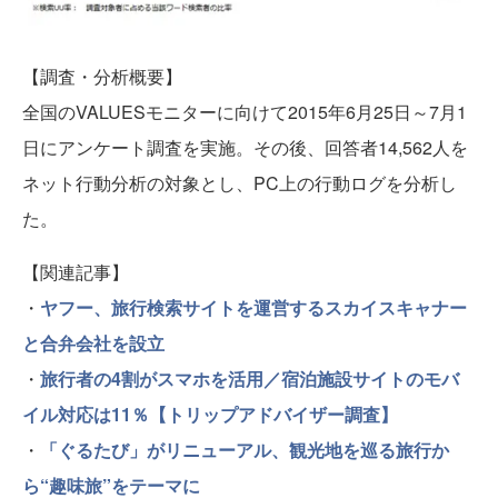
【調査・分析概要】
全国のVALUESモニターに向けて2015年6月25日～7月1
日にアンケート調査を実施。その後、回答者14,562人を
ネット行動分析の対象とし、PC上の行動ログを分析し
た。
【関連記事】
・
ヤフー、旅行検索サイトを運営するスカイスキャナー
と合弁会社を設立
・
旅行者の4割がスマホを活用／宿泊施設サイトのモバ
イル対応は11％【トリップアドバイザー調査】
・
「ぐるたび」がリニューアル、観光地を巡る旅行か
ら“趣味旅”をテーマに