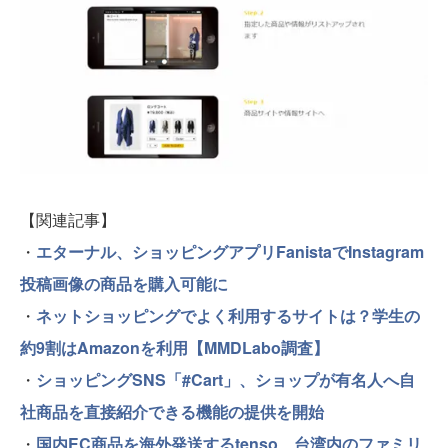
【関連記事】
・
エターナル、ショッピングアプリFanistaでInstagram
投稿画像の商品を購入可能に
・
ネットショッピングでよく利用するサイトは？学生の
約9割はAmazonを利用【MMDLabo調査】
・
ショッピングSNS「#Cart」、ショップが有名人へ自
社商品を直接紹介できる機能の提供を開始
・
国内EC商品を海外発送するtenso、台湾内のファミリ