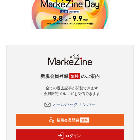
新規会員登録
のご案内
無料
・全ての過去記事が閲覧できます
・会員限定メルマガを受信できます
メールバックナンバー
新規会員登録
無料
ログイン