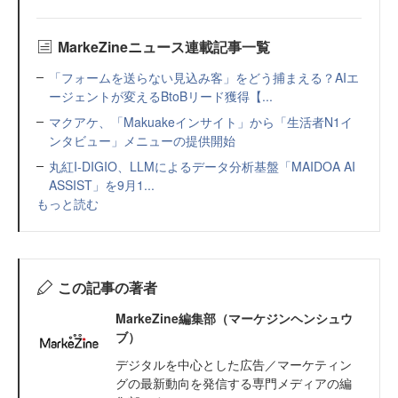
MarkeZineニュース連載記事一覧
「フォームを送らない見込み客」をどう捕まえる？AIエ
ージェントが変えるBtoBリード獲得【...
マクアケ、「Makuakeインサイト」から「生活者N1イ
ンタビュー」メニューの提供開始
丸紅I-DIGIO、LLMによるデータ分析基盤「MAIDOA AI
ASSIST」を9月1...
もっと読む
この記事の著者
MarkeZine編集部（マーケジンヘンシュウ
ブ）
デジタルを中心とした広告／マーケティン
グの最新動向を発信する専門メディアの編