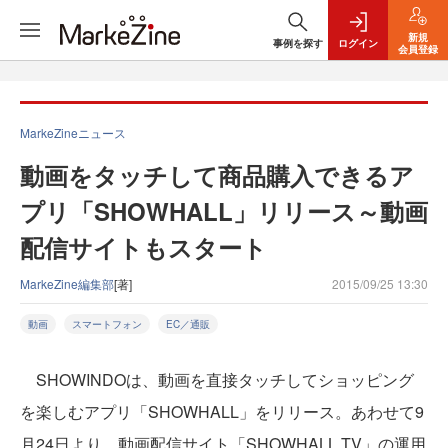
新規
事例を探す
ログイン
会員登録
MarkeZineニュース
動画をタッチして商品購入できるア
プリ「SHOWHALL」リリース～動画
配信サイトもスタート
MarkeZine編集部
[著]
2015/09/25 13:30
動画
スマートフォン
EC／通販
SHOWINDOは、動画を直接タッチしてショッピング
を楽しむアプリ「SHOWHALL」をリリース。あわせて9
月24日より、動画配信サイト「SHOWHALL TV」の運用