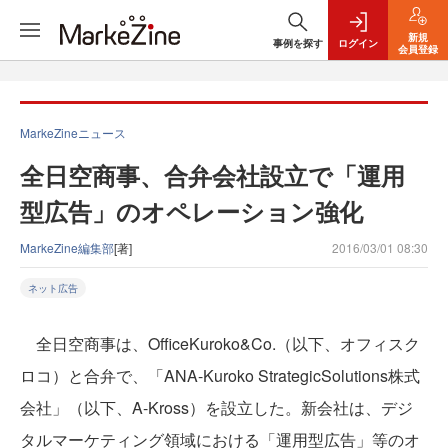
新規
事例を探す
ログイン
会員登録
MarkeZineニュース
全日空商事、合弁会社設立で「運用
型広告」のオペレーション強化
MarkeZine編集部
[著]
2016/03/01 08:30
ネット広告
全日空商事は、OfficeKuroko&Co.（以下、オフィスク
ロコ）と合弁で、「ANA-Kuroko StrategicSolutions株式
会社」（以下、A-Kross）を設立した。新会社は、デジ
タルマーケティング領域における「運用型広告」等のオ