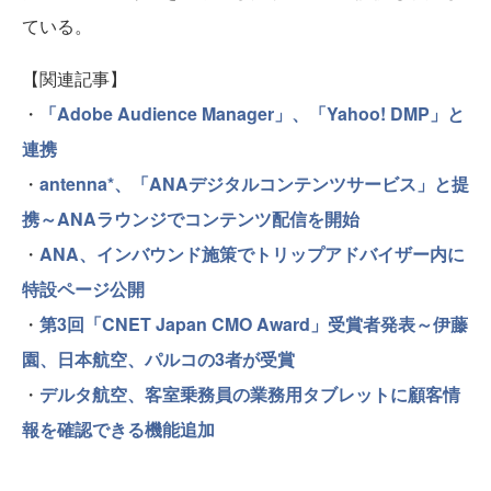
ている。
【関連記事】
・
「Adobe Audience Manager」、「Yahoo! DMP」と
連携
・
antenna*、「ANAデジタルコンテンツサービス」と提
携～ANAラウンジでコンテンツ配信を開始
・
ANA、インバウンド施策でトリップアドバイザー内に
特設ページ公開
・
第3回「CNET Japan CMO Award」受賞者発表～伊藤
園、日本航空、パルコの3者が受賞
・
デルタ航空、客室乗務員の業務用タブレットに顧客情
報を確認できる機能追加