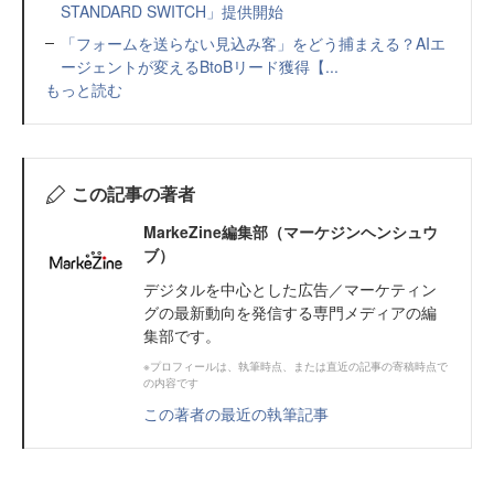
STANDARD SWITCH」提供開始
「フォームを送らない見込み客」をどう捕まえる？AIエ
ージェントが変えるBtoBリード獲得【...
もっと読む
この記事の著者
MarkeZine編集部（マーケジンヘンシュウ
ブ）
デジタルを中心とした広告／マーケティン
グの最新動向を発信する専門メディアの編
集部です。
※プロフィールは、執筆時点、または直近の記事の寄稿時点で
の内容です
この著者の最近の執筆記事