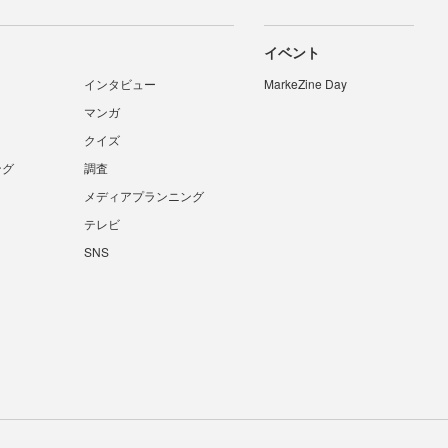
イベント
インタビュー
MarkeZine Day
マンガ
クイズ
ング
調査
メディアプランニング
テレビ
SNS