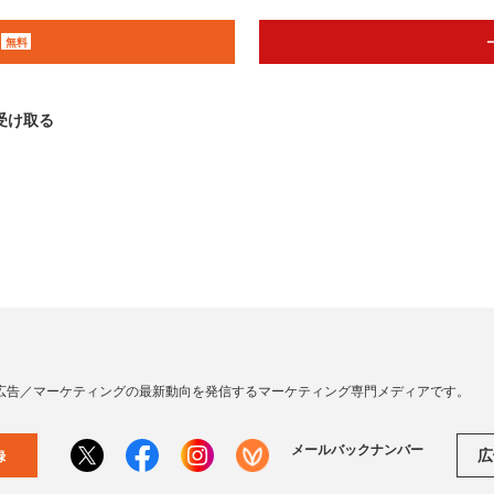
無料
受け取る
広告／マーケティングの最新動向を発信するマーケティング専門メディアです。
メールバックナンバー
広
録