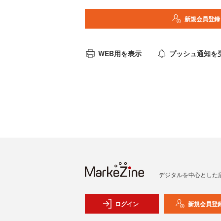
新規会員登録
WEB用を表示
プッシュ通知を
デジタルを中心とした
ログイン
新規会員登