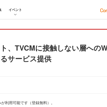
集
イベント
ト、TVCMに接触しない層へのW
するサービス提供
みが利用可能です（登録無料）。