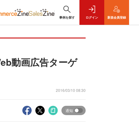
事例を探す
ログイン
新規
会員登録
eb動画広告ターゲ
2016/03/10 08:30
通知